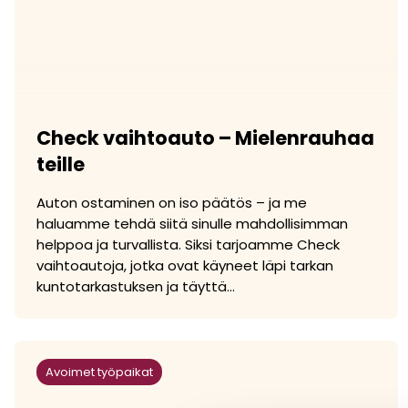
Check vaihtoauto – Mielenrauhaa
teille
Auton ostaminen on iso päätös – ja me
haluamme tehdä siitä sinulle mahdollisimman
helppoa ja turvallista. Siksi tarjoamme Check
vaihtoautoja, jotka ovat käyneet läpi tarkan
kuntotarkastuksen ja täyttä...
Avoimet työpaikat