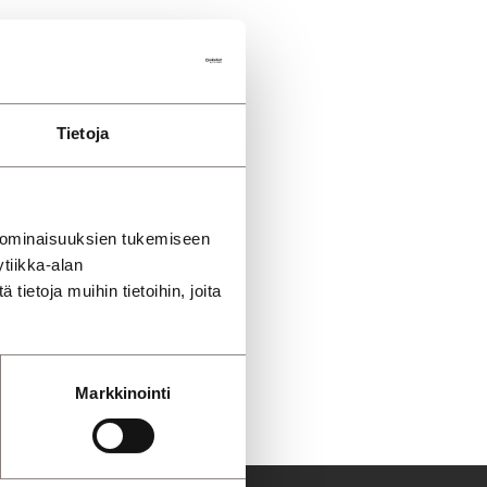
Tietoja
 ominaisuuksien tukemiseen
tiikka-alan
ietoja muihin tietoihin, joita
Markkinointi