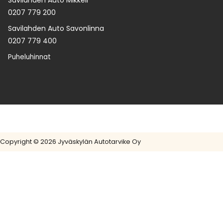
0207 779 200
Savilahden Auto Savonlinna
0207 779 400
Puheluhinnat
Copyright © 2026 Jyväskylän Autotarvike Oy