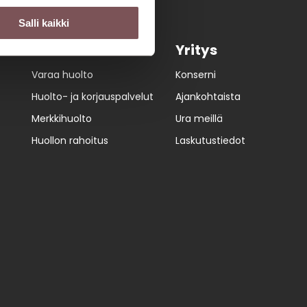
Salli kaikki
Huolto
Yritys
Varaa huolto
Konserni
Huolto- ja korjauspalvelut
Ajankohtaista
Merkkihuolto
Ura meillä
Huollon rahoitus
Laskutustiedot