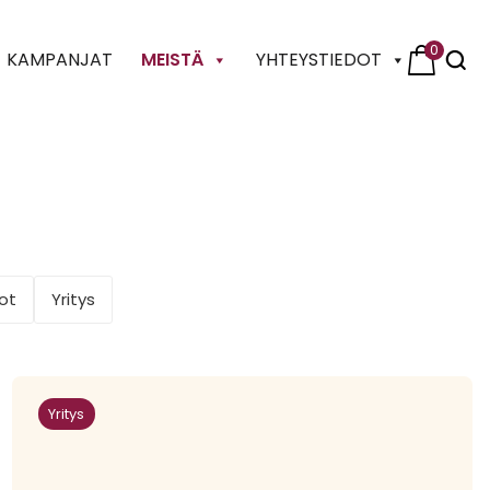
0
KAMPANJAT
MEISTÄ
YHTEYSTIEDOT
ot
Yritys
Yritys