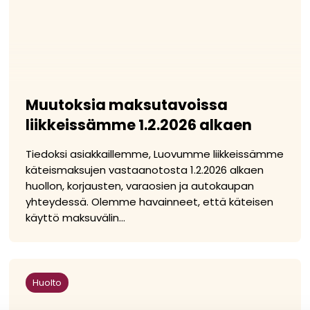
Muutoksia maksutavoissa
liikkeissämme 1.2.2026 alkaen
Tiedoksi asiakkaillemme, Luovumme liikkeissämme
käteismaksujen vastaanotosta 1.2.2026 alkaen
huollon, korjausten, varaosien ja autokaupan
yhteydessä. Olemme havainneet, että käteisen
käyttö maksuvälin...
Huolto