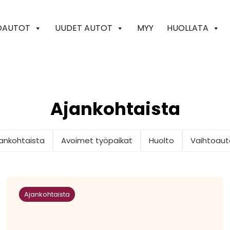
OAUTOT
UUDET AUTOT
MYY
HUOLLATA
Ajankohtaista
ankohtaista
Avoimet työpaikat
Huolto
Vaihtoaut
Ajankohtaista