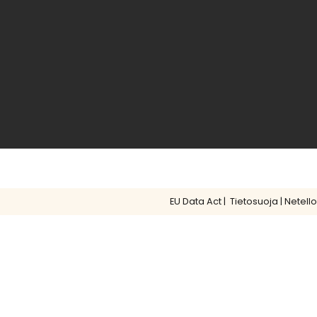
EU Data Act
|
Tietosuoja
|
Netello