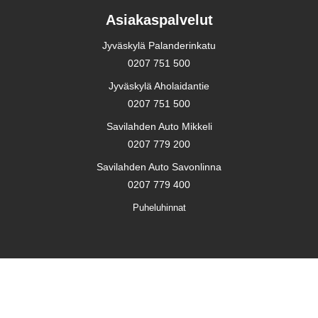
Asiakaspalvelut
Jyväskylä Palanderinkatu
0207 751 500
Jyväskylä Aholaidantie
0207 751 500
Savilahden Auto Mikkeli
0207 779 200
Savilahden Auto Savonlinna
0207 779 400
Puheluhinnat