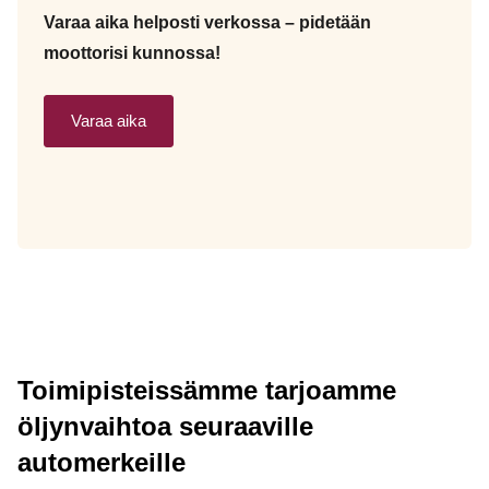
Varaa aika helposti verkossa – pidetään
moottorisi kunnossa!
Varaa aika
Toimipisteissämme tarjoamme
öljynvaihtoa seuraaville
automerkeille