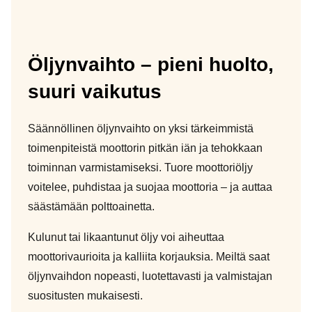
Öljynvaihto – pieni huolto,
suuri vaikutus
Säännöllinen öljynvaihto on yksi tärkeimmistä
toimenpiteistä moottorin pitkän iän ja tehokkaan
toiminnan varmistamiseksi. Tuore moottoriöljy
voitelee, puhdistaa ja suojaa moottoria – ja auttaa
säästämään polttoainetta.
Kulunut tai likaantunut öljy voi aiheuttaa
moottorivaurioita ja kalliita korjauksia. Meiltä saat
öljynvaihdon nopeasti, luotettavasti ja valmistajan
suositusten mukaisesti.