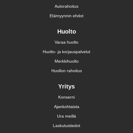
Autorahoitus
Etämyynnin ehdot
Huolto
Varaa huolto
Huolto- ja korjauspalvelut
Merkkihuolto
Huollon rahoitus
Yritys
Konserni
Ajankohtaista
Ura meillä
Laskutustiedot