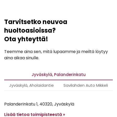
Tarvitsetko neuvoa
huoltoasioissa?
Ota yhteyttä!
Teemme aina sen, mitä lupaamme ja meiltä löytyy
aina aikaa sinulle.
Jyväskylä, Palanderinkatu
Jyväskylä, Aholaidantie
Savilahden Auto Mikkeli
Palanderinkatu 1, 40320, Jyväskylä
Lisää tietoa toimipisteestä »