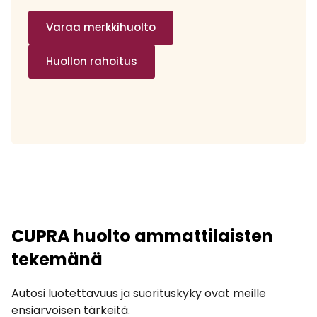
Varaa merkkihuolto
Huollon rahoitus
CUPRA huolto ammattilaisten
tekemänä
Autosi luotettavuus ja suorituskyky ovat meille
ensiarvoisen tärkeitä.