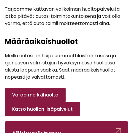
Tarjoamme kattavan valikoiman huoltopalveluita,
jotka pitävät autosi toimintakuntoisena ja voit olla
varma, että auto toimii moitteettomasti aina.
Määräaikaishuollot
Meillä autosi on huippuammattilaisten käsissä ja
ajoneuvon valmistajan hyväksymässä huollossa
alusta loppuun saakka. Saat määräaikaishuollot
nopeasti ja vaivattomasti.
Varaa merkkihuolto
Katso huollon lisäpalvelut