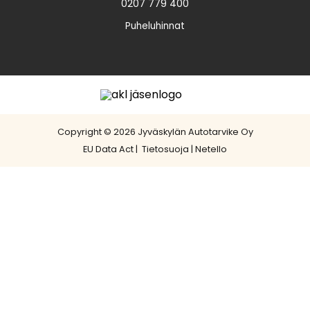
0207 779 400
Puheluhinnat
Copyright © 2026 Jyväskylän Autotarvike Oy
EU Data Act
|
Tietosuoja
|
Netello