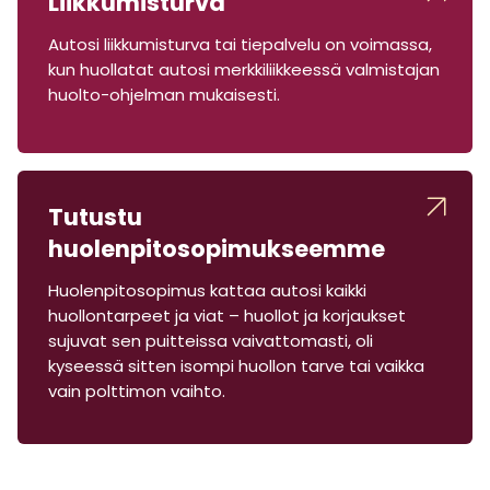
Liikkumisturva
Autosi liikkumisturva tai tiepalvelu on voimassa,
kun huollatat autosi merkkiliikkeessä valmistajan
huolto-ohjelman mukaisesti.
Tutustu
huolenpitosopimukseemme
Huolenpitosopimus kattaa autosi kaikki
huollontarpeet ja viat – huollot ja korjaukset
sujuvat sen puitteissa vaivattomasti, oli
kyseessä sitten isompi huollon tarve tai vaikka
vain polttimon vaihto.