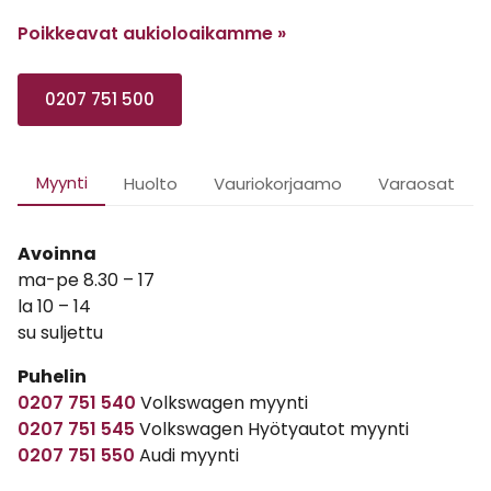
Poikkeavat aukioloaikamme
»
0207 751 500
Myynti
Huolto
Vauriokorjaamo
Varaosat
Avoinna
ma-pe 8.30 – 17
la 10 – 14
su suljettu
Puhelin
0207 751 540
Volkswagen myynti
0207 751 545
Volkswagen Hyötyautot myynti
0207 751 550
Audi myynti