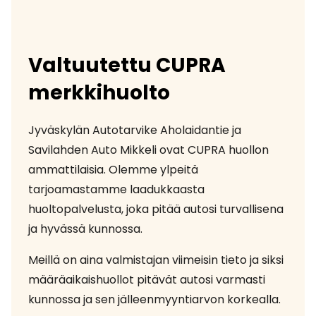
Valtuutettu CUPRA
merkkihuolto
Jyväskylän Autotarvike Aholaidantie ja
Savilahden Auto Mikkeli ovat CUPRA huollon
ammattilaisia. Olemme ylpeitä
tarjoamastamme laadukkaasta
huoltopalvelusta, joka pitää autosi turvallisena
ja hyvässä kunnossa.
Meillä on aina valmistajan viimeisin tieto ja siksi
määräaikaishuollot pitävät autosi varmasti
kunnossa ja sen jälleenmyyntiarvon korkealla.