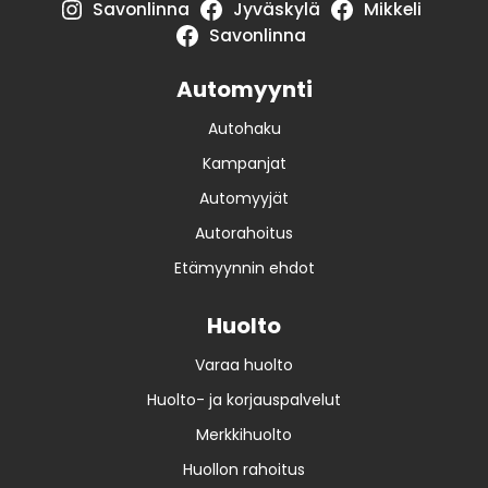
Savonlinna
Jyväskylä
Mikkeli
Savonlinna
Automyynti
Autohaku
Kampanjat
Automyyjät
Autorahoitus
Etämyynnin ehdot
Huolto
Varaa huolto
Huolto- ja korjauspalvelut
Merkkihuolto
Huollon rahoitus