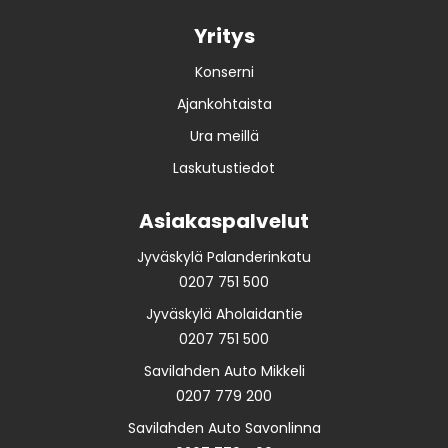
Yritys
Konserni
Ajankohtaista
Ura meillä
Laskutustiedot
Asiakaspalvelut
Jyväskylä Palanderinkatu
0207 751 500
Jyväskylä Aholaidantie
0207 751 500
Savilahden Auto Mikkeli
0207 779 200
Savilahden Auto Savonlinna