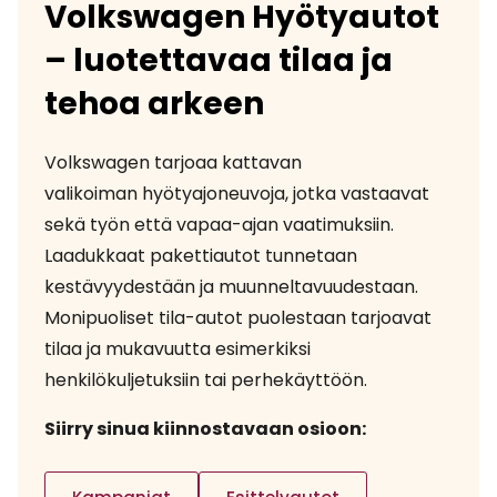
Volkswagen Hyötyautot
– luotettavaa tilaa ja
tehoa arkeen
Volkswagen tarjoaa kattavan
valikoiman hyötyajoneuvoja, jotka vastaavat
sekä työn että vapaa-ajan vaatimuksiin.
Laadukkaat pakettiautot tunnetaan
kestävyydestään ja muunneltavuudestaan.
Monipuoliset tila-autot puolestaan tarjoavat
tilaa ja mukavuutta esimerkiksi
henkilökuljetuksiin tai perhekäyttöön.
Siirry sinua kiinnostavaan osioon: