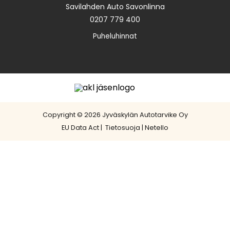
Savilahden Auto Savonlinna
0207 779 400
Puheluhinnat
Copyright © 2026 Jyväskylän Autotarvike Oy
EU Data Act
|
Tietosuoja
|
Netello