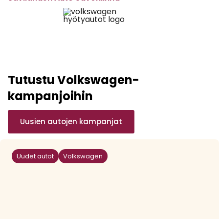
Tutustu Volkswagen-
kampanjoihin
Uusien autojen kampanjat
Uudet autot
Volkswagen