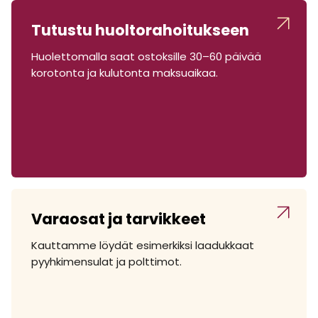
Tutustu huoltorahoitukseen
Huolettomalla saat ostoksille 30–60 päivää
korotonta ja kulutonta maksuaikaa.
Varaosat ja tarvikkeet
Kauttamme löydät esimerkiksi laadukkaat
pyyhkimensulat ja polttimot.