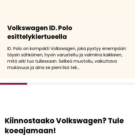
Volkswagen ID. Polo
esittelykiertueella
ID. Polo on kompakti Volkswagen, joka pystyy enempään:
täysin sähköinen, hyvin varusteltu ja valmiina kaikkeen,
mitä arki tuo tullessaan. Selkeä muotoilu, vaikuttava
mukavuus ja aina se pieni lisä tek…
1
2
3
4
5
Kiinnostaako Volkswagen? Tule
koeajamaan!