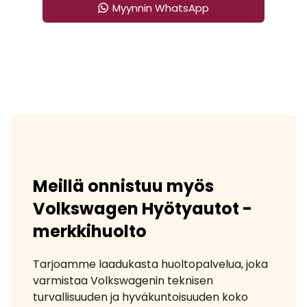
Myynnin WhatsApp
Meillä onnistuu myös
Volkswagen Hyötyautot -
merkkihuolto
Tarjoamme laadukasta huoltopalvelua, joka
varmistaa Volkswagenin teknisen
turvallisuuden ja hyväkuntoisuuden koko