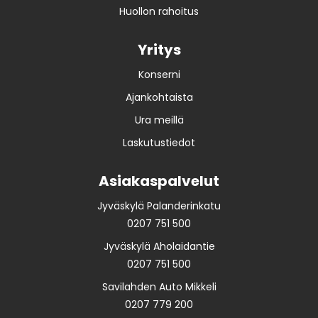
Huollon rahoitus
Yritys
Konserni
Ajankohtaista
Ura meillä
Laskutustiedot
Asiakaspalvelut
Jyväskylä Palanderinkatu
0207 751 500
Jyväskylä Aholaidantie
0207 751 500
Savilahden Auto Mikkeli
0207 779 200