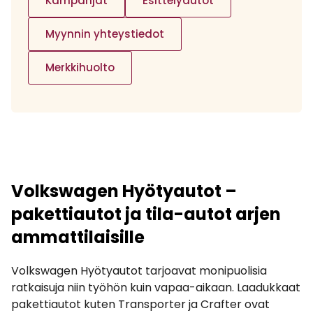
Kampanjat
Esittelyautot
Myynnin yhteystiedot
Merkkihuolto
Volkswagen Hyötyautot –
pakettiautot ja tila-autot arjen
ammattilaisille
Volkswagen Hyötyautot tarjoavat monipuolisia
ratkaisuja niin työhön kuin vapaa-aikaan. Laadukkaat
pakettiautot kuten Transporter ja Crafter ovat