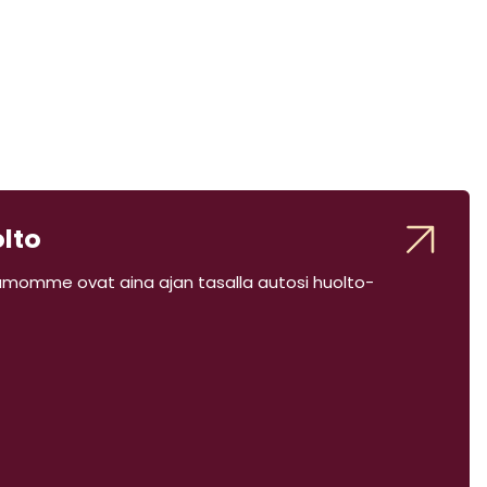
lto
momme ovat aina ajan tasalla autosi huolto-