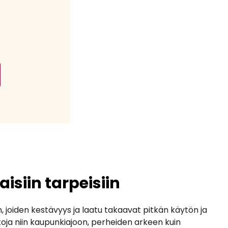
isiin tarpeisiin
 joiden kestävyys ja laatu takaavat pitkän käytön ja
toja niin kaupunkiajoon, perheiden arkeen kuin