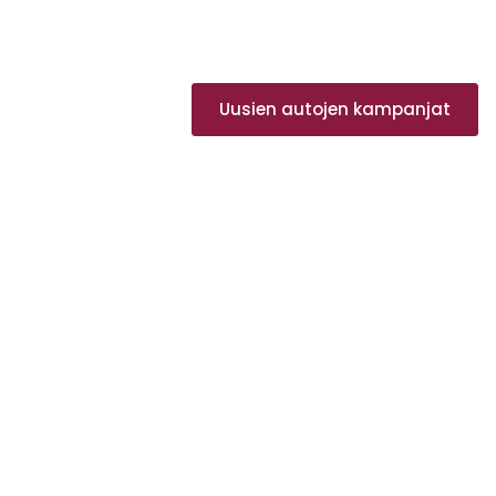
Uusien autojen kampanjat