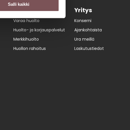
Salli kaikki
Huolto
Yritys
Varaa huolto
Konserni
Huolto- ja korjauspalvelut
Ajankohtaista
Merkkihuolto
Ura meillä
Huollon rahoitus
Laskutustiedot