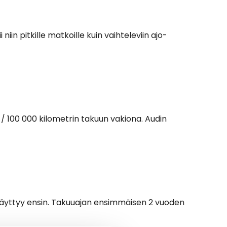
in pitkille matkoille kuin vaihteleviin ajo-
100 000 kilometrin takuun vakiona. Audin
 täyttyy ensin. Takuuajan ensimmäisen 2 vuoden