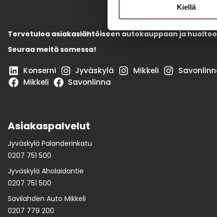
Kiellä
Tervetuloa asiakaslähtöiseen autokauppaan ja huoltoo
Seuraa meitä somessa!
Konserni
Jyväskylä
Mikkeli
Savonlinn
Mikkeli
Savonlinna
Asiakaspalvelut
Jyväskylä Palanderinkatu
0207 751 500
Jyväskylä Aholaidantie
0207 751 500
Savilahden Auto Mikkeli
0207 779 200