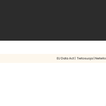
EU Data Act
|
Tietosuoja
|
Netello