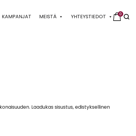
0
KAMPANJAT
MEISTÄ
YHTEYSTIEDOT
konaisuuden. Laadukas sisustus, edistyksellinen