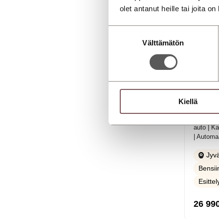
olet antanut heille tai joita o
Suostumuksen
Välttämätön
valinta
Kiellä
Hyund
1.0 T-GD
auto | Ka
| Automaa
Jyvä
Bensii
Esitte
26 99