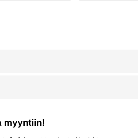
ä myyntiin!