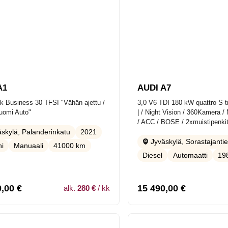
A1
AUDI A7
k Business 30 TFSI "Vähän ajettu /
3,0 V6 TDI 180 kW quattro S t
uomi Auto"
| / Night Vision / 360Kamera /
/ ACC / BOSE / 2xmuistipenkit
2021
skylä, Palanderinkatu
Jyväskylä, Sorastajanti
ni
Manuaali
41000 km
Diesel
Automaatti
19
0,00
€
15 490,00
€
alk.
280 €
/ kk