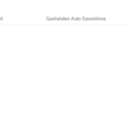
li
Savilahden Auto Savonlinna