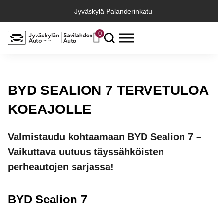
Jyväskylä Palanderinkatu
0
BYD SEALION 7 TERVETULOA
KOEAJOLLE
Valmistaudu kohtaamaan BYD Sealion 7 –
Vaikuttava uutuus täyssähköisten
perheautojen sarjassa!
BYD Sealion 7