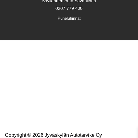
Savilahden Auto Savonlinna
0207 779 400
Puheluhinnat
Copyright © 2026 Jyväskylän Autotarvike Oy