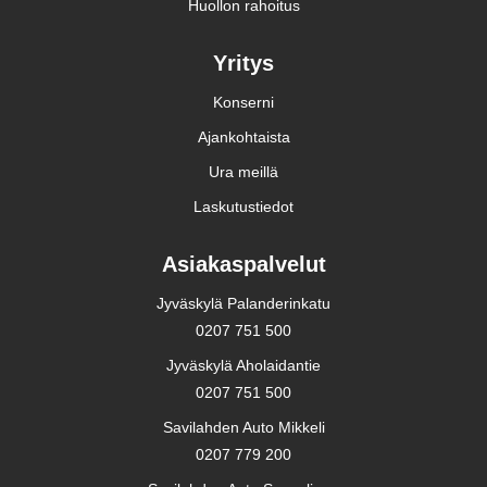
Huollon rahoitus
Yritys
Konserni
Ajankohtaista
Ura meillä
Laskutustiedot
Asiakaspalvelut
Jyväskylä Palanderinkatu
0207 751 500
Jyväskylä Aholaidantie
0207 751 500
Savilahden Auto Mikkeli
0207 779 200