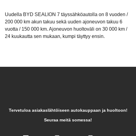
Uudella BYD SEALION 7 täyssähköautolla on 8 vuoden /
200 000 km akun takuu sekä uuden ajoneuvon takuu 6
vuotta / 150 000 km. Ajoneuvon huoltoväli on 30 000 km /
24 kuukautta sen mukaan, kumpi täyttyy ensin.
Tervetuloa asiakaslähtöiseen autokauppaan ja huoltoon!
Seuraa meitä somessa!