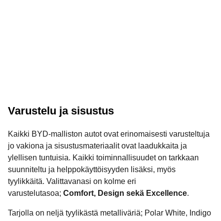
Varustelu ja sisustus
Kaikki BYD-malliston autot ovat erinomaisesti varusteltuja
jo vakiona ja sisustusmateriaalit ovat laadukkaita ja
ylellisen tuntuisia. Kaikki toiminnallisuudet on tarkkaan
suunniteltu ja helppokäyttöisyyden lisäksi, myös
tyylikkäitä. Valittavanasi on kolme eri
varustelutasoa;
Comfort, Design sekä Excellence
.
Tarjolla on neljä tyylikästä metalliväriä; Polar White, Indigo