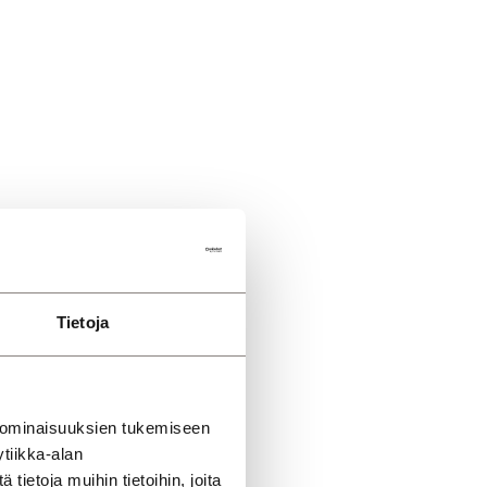
Tietoja
 ominaisuuksien tukemiseen
tiikka-alan
ietoja muihin tietoihin, joita