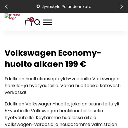
Jyväskylä Palanderinkatu
0
Volkswagen Economy-
huolto alkaen 199 €
Edullinen huoltokonsepti yli 5-vuotiaille Volkswagen
henkilö- ja hyötyautoille. Varaa huoltoaika kätevästi
verkossa!
Edullinen Volkswagen-huolto, joka on suunniteltu yli
5-vuotiaille Volkswagen henkilöautoille sekä
hyötyautoille. Käytämme huollossa aitoja
Volkswagen-varaosia ja noudatamme valmistajan