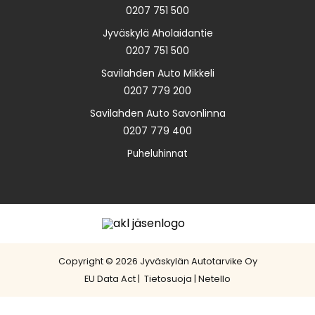
0207 751 500
Jyväskylä Aholaidantie
0207 751 500
Savilahden Auto Mikkeli
0207 779 200
Savilahden Auto Savonlinna
0207 779 400
Puheluhinnat
Copyright © 2026 Jyväskylän Autotarvike Oy
EU Data Act
|
Tietosuoja
|
Netello