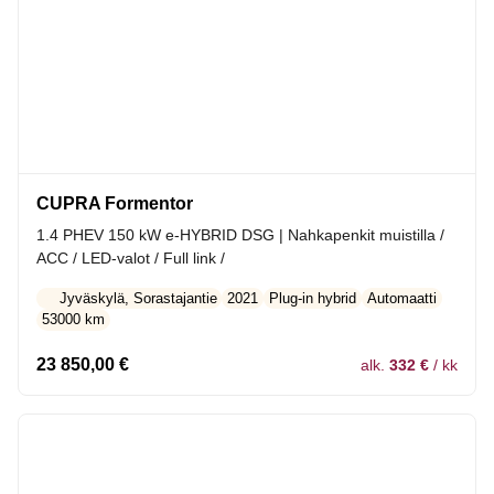
CUPRA Formentor
1.4 PHEV 150 kW e-HYBRID DSG | Nahkapenkit muistilla /
ACC / LED-valot / Full link /
Jyväskylä, Sorastajantie
2021
Plug-in hybrid
Automaatti
53000 km
23 850,00
€
alk.
332 €
/ kk