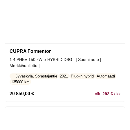
CUPRA Formentor
1.4 PHEV 150 kW e-HYBRID DSG | | Suomi auto |
Merkkihuollettu |
Jyväskylä, Sorastajantie
2021
Plug-in hybrid
Automaatti
135000 km
20 850,00
€
alk.
292 €
/ kk