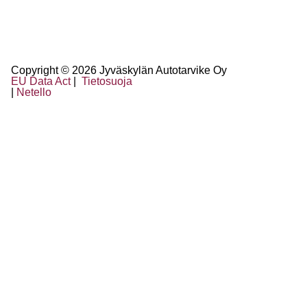
Copyright © 2026 Jyväskylän Autotarvike Oy
EU Data Act
|
Tietosuoja
|
Netello