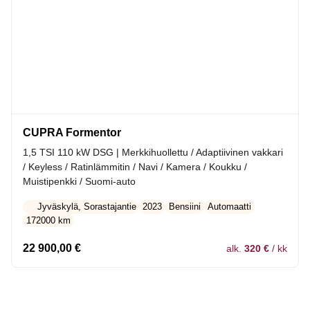
CUPRA Formentor
1,5 TSI 110 kW DSG | Merkkihuollettu / Adaptiivinen vakkari
/ Keyless / Ratinlämmitin / Navi / Kamera / Koukku /
Muistipenkki / Suomi-auto
Jyväskylä, Sorastajantie
2023
Bensiini
Automaatti
172000 km
22 900,00
€
alk.
320 €
/ kk