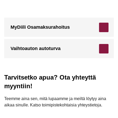
MyDiili Osamaksurahoitus
Vaihtoauton autoturva
Tarvitsetko apua? Ota yhteyttä
myyntiin!
Teemme aina sen, mitä lupaamme ja meiltä löytyy aina
aikaa sinulle. Katso toimipistekohtaisia yhteystietoja.