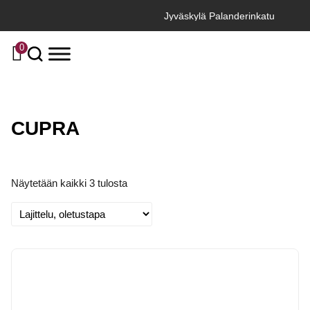
Jyväskylä Palanderinkatu
0
CUPRA
Näytetään kaikki 3 tulosta