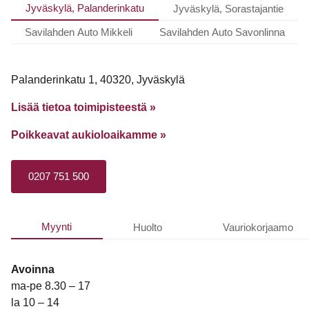
Jyväskylä, Palanderinkatu
Jyväskylä, Sorastajantie
Savilahden Auto Mikkeli
Savilahden Auto Savonlinna
Palanderinkatu 1, 40320, Jyväskylä
Lisää tietoa toimipisteestä »
Poikkeavat aukioloaikamme
»
0207 751 500
Myynti
Huolto
Vauriokorjaamo
Avoinna
ma-pe 8.30 – 17
la 10 – 14