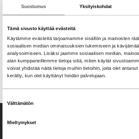
Suostumus
Yksityiskohdat
Tämä sivusto käyttää evästeitä
Käytämme evästeitä tarjoamamme sisällön ja mainosten räät
sosiaalisen median ominaisuuksien tukemiseen ja kävijäm
analysoimiseen. Lisäksi jaamme sosiaalisen median, mainosa
alan kumppaneillemme tietoja siitä, miten käytät sivusto
voivat yhdistää näitä tietoja muihin tietoihin, joita olet antanut h
kerätty, kun olet käyttänyt heidän palvelujaan.
Suostumuksen
Välttämätön
valinta
Mieltymykset