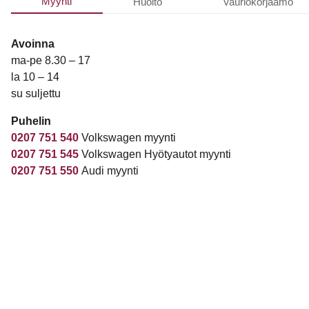
Myynti
Huolto
Vauriokorjaamo
Avoinna
ma-pe 8.30 – 17
la 10 – 14
su suljettu
Puhelin
0207 751 540
Volkswagen myynti
0207 751 545
Volkswagen Hyötyautot myynti
0207 751 550
Audi myynti