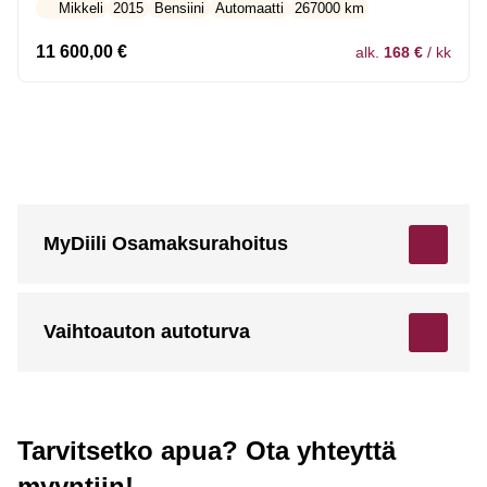
Mikkeli
2015
Bensiini
Automaatti
267000 km
11 600,00
€
alk.
168 €
/ kk
MyDiili Osamaksurahoitus
Vaihtoauton autoturva
Tarvitsetko apua? Ota yhteyttä
myyntiin!