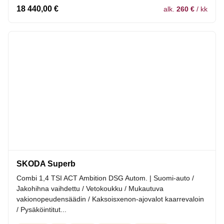
18 440,00
€
alk.
260 €
/ kk
SKODA Superb
Combi 1,4 TSI ACT Ambition DSG Autom. | Suomi-auto /
Jakohihna vaihdettu / Vetokoukku / Mukautuva
vakionopeudensäädin / Kaksoisxenon-ajovalot kaarrevaloin
/ Pysäköintitut...