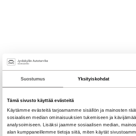
Suostumus
Yksityiskohdat
Tämä sivusto käyttää evästeitä
Käytämme evästeitä tarjoamamme sisällön ja mainosten räät
sosiaalisen median ominaisuuksien tukemiseen ja kävijäm
analysoimiseen. Lisäksi jaamme sosiaalisen median, mainosa
alan kumppaneillemme tietoja siitä, miten käytät sivusto