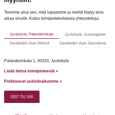
Teemme aina sen, mitä lupaamme ja meiltä löytyy aina
aikaa sinulle. Katso toimipistekohtaisia yhteystietoja.
Jyväskylä, Palanderinkatu
Jyväskylä, Sorastajantie
Savilahden Auto Mikkeli
Savilahden Auto Savonlinna
Palanderinkatu 1, 40320, Jyväskylä
Lisää tietoa toimipisteestä »
Poikkeavat aukioloaikamme
»
0207 751 500