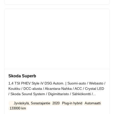
Skoda Superb
1,4 TSI PHEV Style iV DSG Autom. | Suomi-auto / Webasto /
Koukku / DCC-alusta / Alcantara-Nahka / ACC / Crystal LED
/ Skoda Sound System / Digimittaristo / Sähkökontti /...
Jyväskylä, Sorastajantie
2020
Plug-in hybrid
Automaatti
133000 km