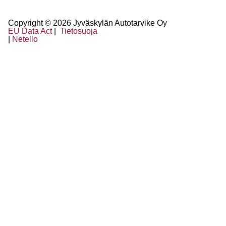
Copyright © 2026 Jyväskylän Autotarvike Oy
EU Data Act
|
Tietosuoja
|
Netello