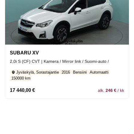
SUBARU XV
2,0i S (CF) CVT | Kamera / Mirror link / Suomi-auto /
Jyväskylä, Sorastajantie
2016
Bensiini
Automaatti
150000 km
17 440,00
€
alk.
246 €
/ kk