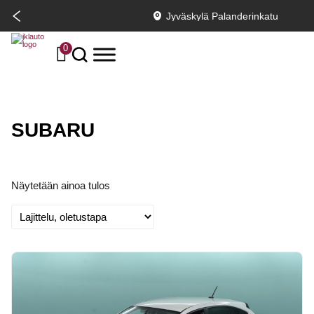
Jyväskylä Palanderinkatu
0
SUBARU
Näytetään ainoa tulos