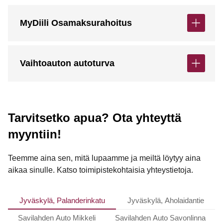
MyDiili Osamaksurahoitus
Vaihtoauton autoturva
Tarvitsetko apua? Ota yhteyttä
myyntiin!
Teemme aina sen, mitä lupaamme ja meiltä löytyy aina
aikaa sinulle. Katso toimipistekohtaisia yhteystietoja.
Jyväskylä, Palanderinkatu
Jyväskylä, Aholaidantie
Savilahden Auto Mikkeli
Savilahden Auto Savonlinna