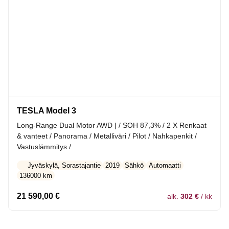
TESLA Model 3
Long-Range Dual Motor AWD | / SOH 87,3% / 2 X Renkaat
& vanteet / Panorama / Metalliväri / Pilot / Nahkapenkit /
Vastuslämmitys /
Jyväskylä, Sorastajantie
2019
Sähkö
Automaatti
136000 km
21 590,00
€
alk.
302 €
/ kk