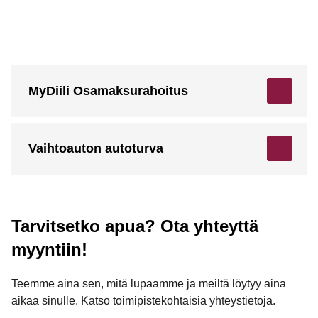
MyDiili Osamaksurahoitus
Vaihtoauton autoturva
Tarvitsetko apua? Ota yhteyttä
myyntiin!
Teemme aina sen, mitä lupaamme ja meiltä löytyy aina
aikaa sinulle. Katso toimipistekohtaisia yhteystietoja.