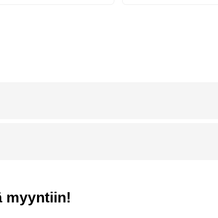
ä myyntiin!