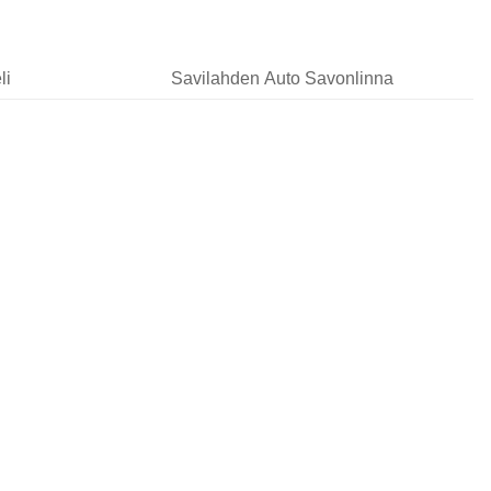
li
Savilahden Auto Savonlinna