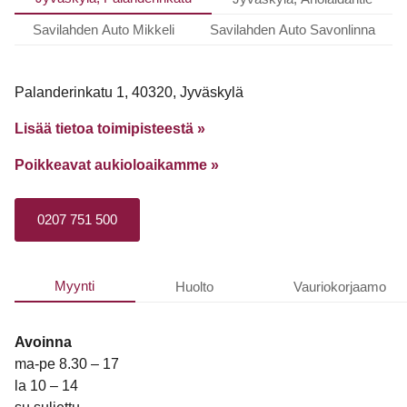
Savilahden Auto Mikkeli
Savilahden Auto Savonlinna
Palanderinkatu 1, 40320, Jyväskylä
Lisää tietoa toimipisteestä »
Poikkeavat aukioloaikamme
»
0207 751 500
Myynti
Huolto
Vauriokorjaamo
Avoinna
ma-pe 8.30 – 17
la 10 – 14