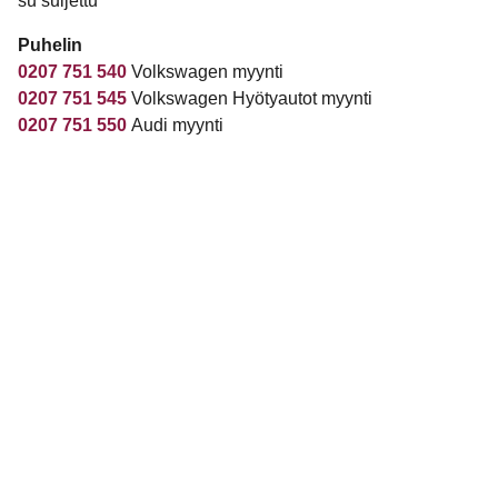
su suljettu
Puhelin
0207 751 540
Volkswagen myynti
0207 751 545
Volkswagen Hyötyautot myynti
0207 751 550
Audi myynti