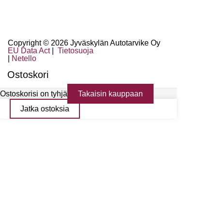
Copyright © 2026 Jyväskylän Autotarvike Oy
EU Data Act
|
Tietosuoja
|
Netello
Ostoskori
Ostoskorisi on tyhjä
Takaisin kauppaan
Jatka ostoksia