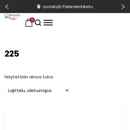
Jyväskylä Palanderinkatu
0
225
Näytetään ainoa tulos