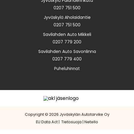
Jyväskylä Palanderinkatu
0207 751 500
Jyväskylä Aholaidantie
0207 751 500
Savilahden Auto Mikkeli
0207 779 200
Savilahden Auto Savonlinna
0207 779 400
Puheluhinnat
Copyright © 2026 Jyväskylän Autotarvike Oy
EU Data Act
|
Tietosuoja
|
Netello