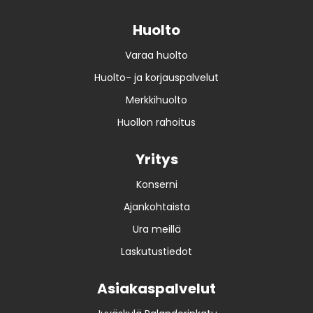
Huolto
Varaa huolto
Huolto- ja korjauspalvelut
Merkkihuolto
Huollon rahoitus
Yritys
Konserni
Ajankohtaista
Ura meillä
Laskutustiedot
Asiakaspalvelut