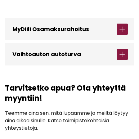
MyDiili Osamaksurahoitus
Vaihtoauton autoturva
Tarvitsetko apua? Ota yhteyttä
myyntiin!
Teemme aina sen, mitä lupaamme ja meiltä löytyy
aina aikaa sinulle. Katso toimipistekohtaisia
yhteystietoja.