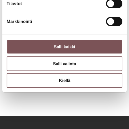
Tilastot
Markkinointi
Salli kaikki
Salli valinta
Kiellä