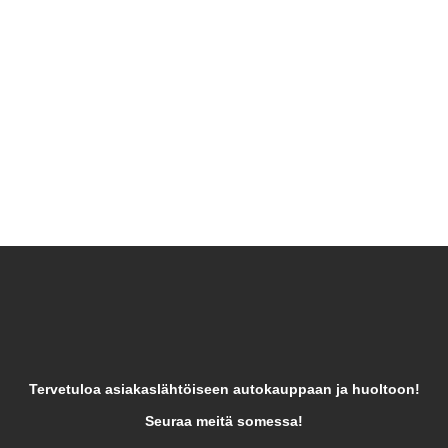
Tervetuloa asiakaslähtöiseen autokauppaan ja huoltoon!
Seuraa meitä somessa!