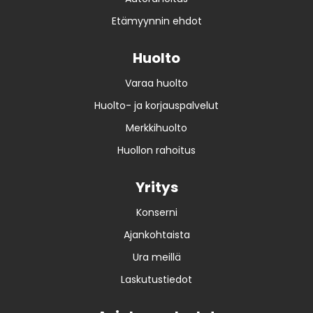
Etämyynnin ehdot
Huolto
Varaa huolto
Huolto- ja korjauspalvelut
Merkkihuolto
Huollon rahoitus
Yritys
Konserni
Ajankohtaista
Ura meillä
Laskutustiedot