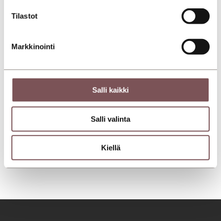
Tilastot
Markkinointi
Salli kaikki
Salli valinta
Kiellä