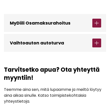
MyDiili Osamaksurahoitus
Vaihtoauton autoturva
Tarvitsetko apua? Ota yhteyttä
myyntiin!
Teemme aina sen, mitä lupaamme ja meiltä löytyy
aina aikaa sinulle. Katso toimipistekohtaisia
yhteystietoja.