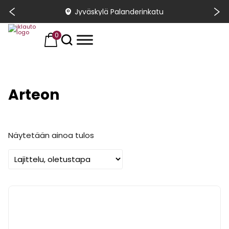
Jyväskylä Palanderinkatu
0
Arteon
Näytetään ainoa tulos