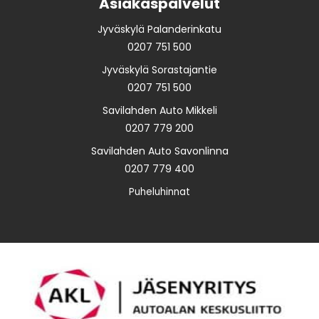
Asiakaspalvelut
Jyväskylä Palanderinkatu
0207 751 500
Jyväskylä Sorastajantie
0207 751 500
Savilahden Auto Mikkeli
0207 779 200
Savilahden Auto Savonlinna
0207 779 400
Puheluhinnat