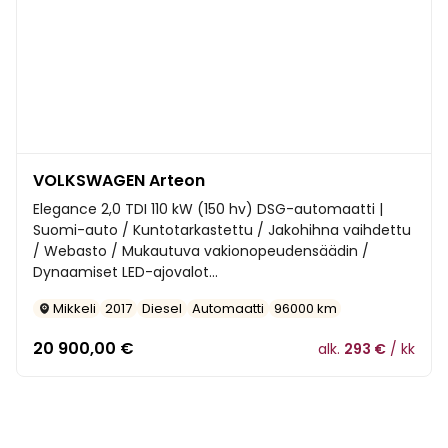
VOLKSWAGEN Arteon
Elegance 2,0 TDI 110 kW (150 hv) DSG-automaatti |
Suomi-auto / Kuntotarkastettu / Jakohihna vaihdettu
/ Webasto / Mukautuva vakionopeudensäädin /
Dynaamiset LED-ajovalot...
Mikkeli
2017
Diesel
Automaatti
96000 km
20 900,00
€
alk.
293 €
/ kk