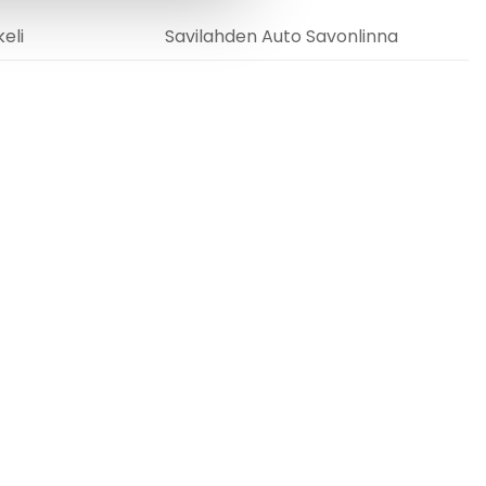
eli
Savilahden Auto Savonlinna