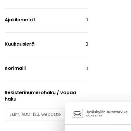
Ajokilometrit
Kuukausierä
Korimalli
Rekisterinumerohaku / vapaa
haku