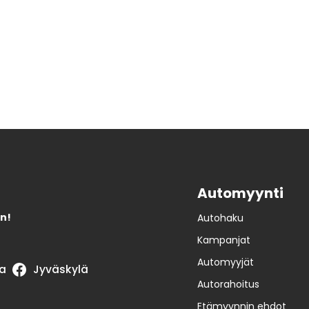
Automyynti
n!
Autohaku
Kampanjat
Automyyjät
a
Jyväskylä
Autorahoitus
Etämyynnin ehdot