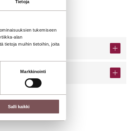
Tietoja
 ominaisuuksien tukemiseen
tiikka-alan
ietoja muihin tietoihin, joita
Markkinointi
Salli kaikki