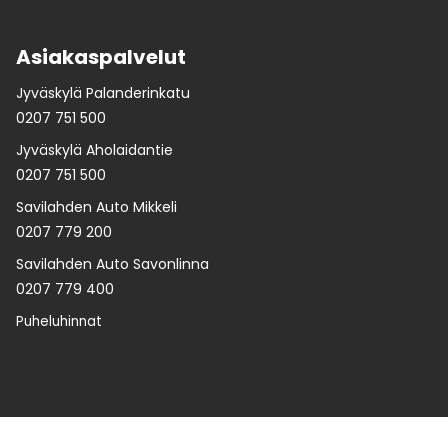
Asiakaspalvelut
Jyväskylä Palanderinkatu
0207 751 500
Jyväskylä Aholaidantie
0207 751 500
Savilahden Auto Mikkeli
0207 779 200
Savilahden Auto Savonlinna
0207 779 400
Puheluhinnat