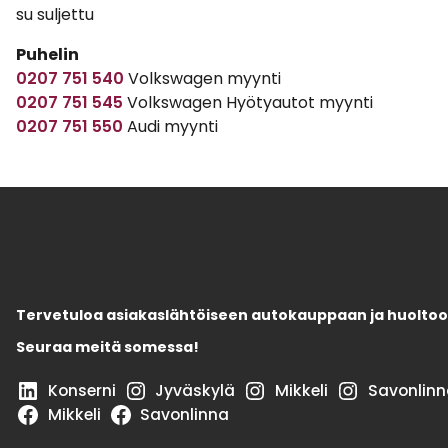
su suljettu
Puhelin
0207 751 540
Volkswagen myynti
0207 751 545
Volkswagen Hyötyautot myynti
0207 751 550
Audi myynti
Tervetuloa asiakaslähtöiseen autokauppaan ja huoltoo
Seuraa meitä somessa!
Konserni
Jyväskylä
Mikkeli
Savonlinn
Mikkeli
Savonlinna