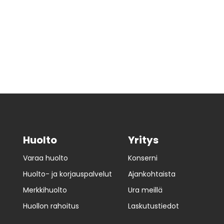
Huolto
Yritys
Varaa huolto
Konserni
Huolto- ja korjauspalvelut
Ajankohtaista
Merkkihuolto
Ura meillä
Huollon rahoitus
Laskutustiedot