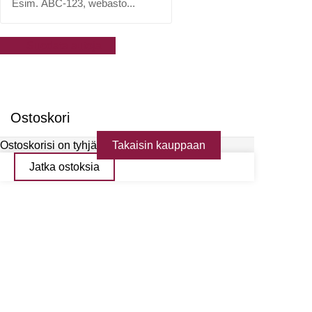
Suodata autoja
Ostoskori
Ostoskorisi on tyhjä
Takaisin kauppaan
Jatka ostoksia