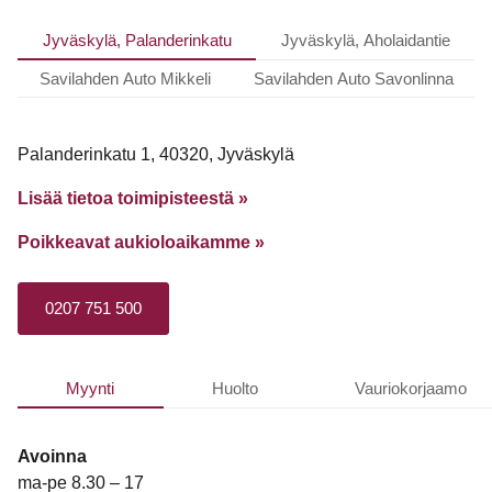
Jyväskylä, Palanderinkatu
Jyväskylä, Aholaidantie
Savilahden Auto Mikkeli
Savilahden Auto Savonlinna
Palanderinkatu 1, 40320, Jyväskylä
Lisää tietoa toimipisteestä »
Poikkeavat aukioloaikamme
»
0207 751 500
Myynti
Huolto
Vauriokorjaamo
Avoinna
ma-pe 8.30 – 17