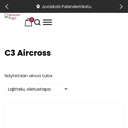
Jyväskylä Palanderinkatu
0
C3 Aircross
Näytetään ainoa tulos