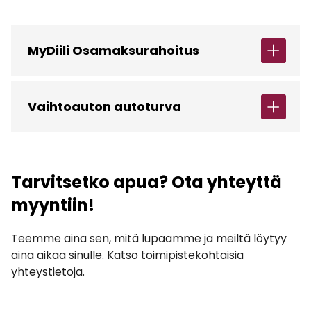
MyDiili Osamaksurahoitus
Vaihtoauton autoturva
Tarvitsetko apua? Ota yhteyttä
myyntiin!
Teemme aina sen, mitä lupaamme ja meiltä löytyy
aina aikaa sinulle. Katso toimipistekohtaisia
yhteystietoja.