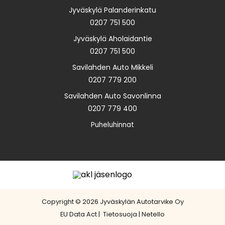
Jyväskylä Palanderinkatu
0207 751 500
Jyväskylä Aholaidantie
0207 751 500
Savilahden Auto Mikkeli
0207 779 200
Savilahden Auto Savonlinna
0207 779 400
Puheluhinnat
Copyright © 2026 Jyväskylän Autotarvike Oy
EU Data Act
|
Tietosuoja
|
Netello