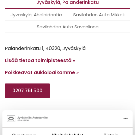
Jyväskylä, Palanderinkatu
Jyväskylä, Aholaidantie
Savilahden Auto Mikkeli
Savilahden Auto Savonlinna
Palanderinkatu 1, 40320, Jyväskylä
Lisää tietoa toimipisteestä »
Poikkeavat aukioloaikamme
»
0207 751 500
Myynti
Huolto
Vauriokorjaamo
Varaosat
Avoinna