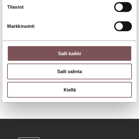
Tilastot
Markkinointi
Salli kaikki
Salli valinta
Kiellä