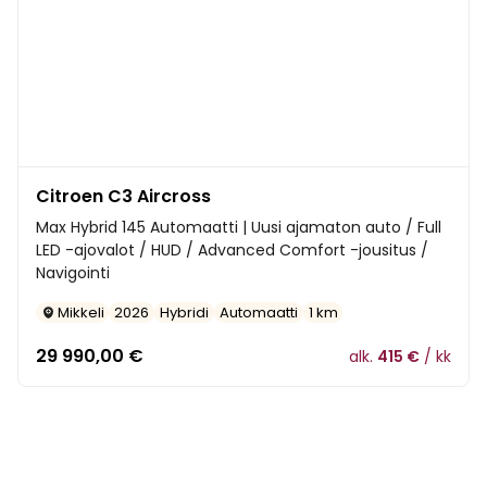
Citroen C3 Aircross
Max Hybrid 145 Automaatti | Uusi ajamaton auto / Full
LED -ajovalot / HUD / Advanced Comfort -jousitus /
Navigointi
Mikkeli
2026
Hybridi
Automaatti
1 km
29 990,00
€
alk.
415 €
/ kk