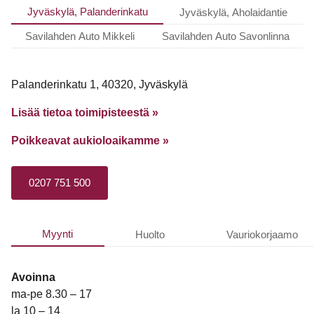
Jyväskylä, Palanderinkatu
Jyväskylä, Aholaidantie
Savilahden Auto Mikkeli
Savilahden Auto Savonlinna
Palanderinkatu 1, 40320, Jyväskylä
Lisää tietoa toimipisteestä »
Poikkeavat aukioloaikamme
»
0207 751 500
Myynti
Huolto
Vauriokorjaamo
Avoinna
ma-pe 8.30 – 17
la 10 – 14