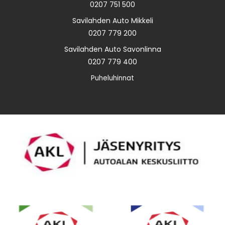
0207 751 500
Savilahden Auto Mikkeli
0207 779 200
Savilahden Auto Savonlinna
0207 779 400
Puheluhinnat