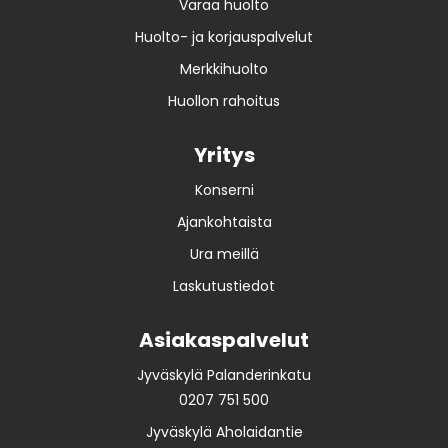
Varaa huolto
Huolto- ja korjauspalvelut
Merkkihuolto
Huollon rahoitus
Yritys
Konserni
Ajankohtaista
Ura meillä
Laskutustiedot
Asiakaspalvelut
Jyväskylä Palanderinkatu
0207 751 500
Jyväskylä Aholaidantie