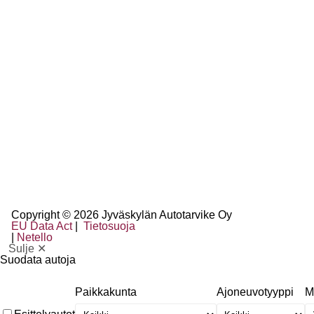
Copyright © 2026 Jyväskylän Autotarvike Oy
EU Data Act
|
Tietosuoja
|
Netello
Sulje ✕
Suodata autoja
Paikkakunta
Ajoneuvotyyppi
M