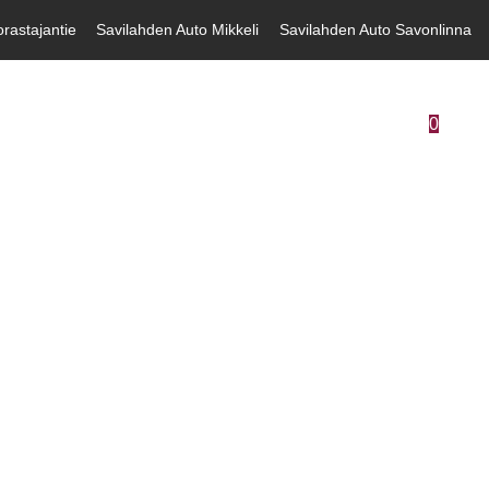
rastajantie
Savilahden Auto Mikkeli
Savilahden Auto Savonlinna
0