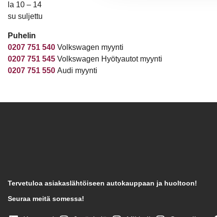
la 10 – 14
su suljettu
Puhelin
0207 751 540
Volkswagen myynti
0207 751 545
Volkswagen Hyötyautot myynti
0207 751 550
Audi myynti
Tervetuloa asiakaslähtöiseen autokauppaan ja huoltoon!
Seuraa meitä somessa!