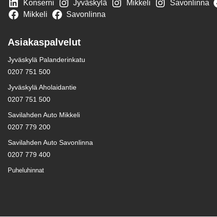
Konserni
Jyväskylä
Mikkeli
Savonlinna
Mikkeli
Savonlinna
Asiakaspalvelut
Jyväskylä Palanderinkatu
0207 751 500
Jyväskylä Aholaidantie
0207 751 500
Savilahden Auto Mikkeli
0207 779 200
Savilahden Auto Savonlinna
0207 779 400
Puheluhinnat