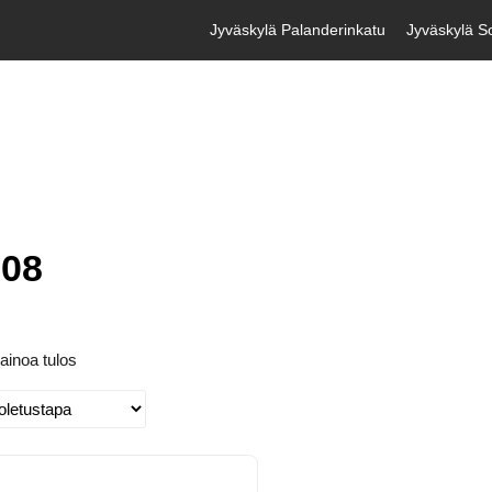
Jyväskylä Palanderinkatu
Jyväskylä So
008
ainoa tulos