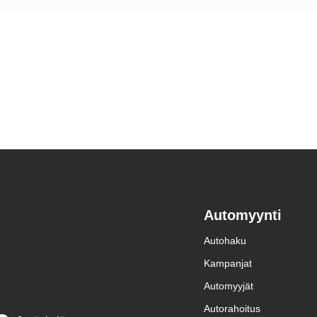
Automyynti
Autohaku
Kampanjat
Automyyjät
Autorahoitus