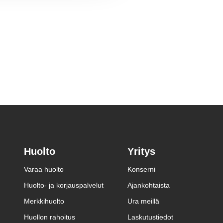
Huolto
Yritys
Varaa huolto
Konserni
Huolto- ja korjauspalvelut
Ajankohtaista
Merkkihuolto
Ura meillä
Huollon rahoitus
Laskutustiedot