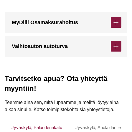
MyDiili Osamaksurahoitus
Vaihtoauton autoturva
Tarvitsetko apua? Ota yhteyttä
myyntiin!
Teemme aina sen, mitä lupaamme ja meiltä löytyy aina
aikaa sinulle. Katso toimipistekohtaisia yhteystietoja.
Jyväskylä, Palanderinkatu
Jyväskylä, Aholaidantie