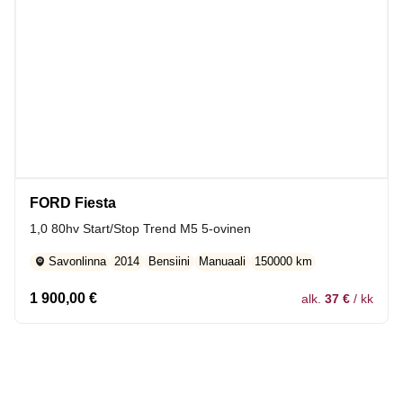
FORD Fiesta
1,0 80hv Start/Stop Trend M5 5-ovinen
Savonlinna
2014
Bensiini
Manuaali
150000 km
1 900,00
€
alk.
37 €
/ kk