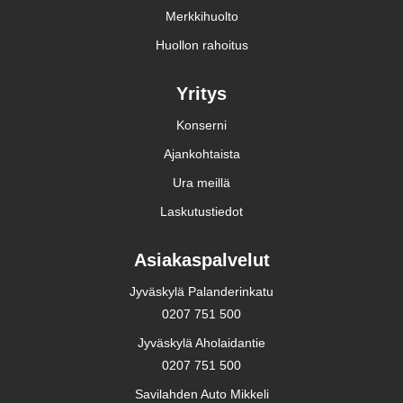
Merkkihuolto
Huollon rahoitus
Yritys
Konserni
Ajankohtaista
Ura meillä
Laskutustiedot
Asiakaspalvelut
Jyväskylä Palanderinkatu
0207 751 500
Jyväskylä Aholaidantie
0207 751 500
Savilahden Auto Mikkeli