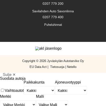
0207 779 200
Savilahden Auto Savonlinna
0207 779 400
Puheluhinnat
Copyright © 2026 Jyväskylän Autotarvike Oy
EU Data Act
|
Tietosuoja
|
Netello
Sulje ✕
Suodata autoja
Paikkakunta
Ajoneuvotyyppi
Vaihtoautot
Merkki
Malli