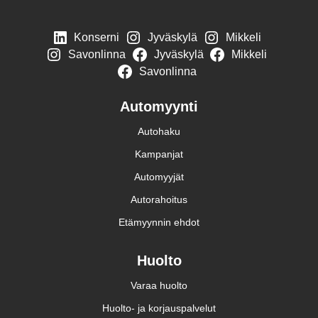
Konserni
Jyväskylä
Mikkeli
Savonlinna
Jyväskylä
Mikkeli
Savonlinna
Automyynti
Autohaku
Kampanjat
Automyyjät
Autorahoitus
Etämyynnin ehdot
Huolto
Varaa huolto
Huolto- ja korjauspalvelut