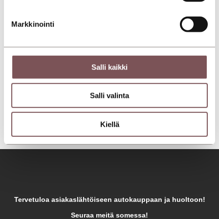
Markkinointi
Salli kaikki
Salli valinta
Kiellä
Tervetuloa asiakaslähtöiseen autokauppaan ja huoltoon!
Seuraa meitä somessa!