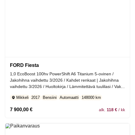
FORD Fiesta
1,0 EcoBoost 100hv PowerShift A6 Titanium 5-ovinen /
Jakohihna vaihdettu 3/2026 / Kahdet renkaat | Jakohihna
vaihdettu 3/2026 / Huoltokirja / Lämmitettävä tuulilasi / Vak...
Mikkeli
2017
Bensiini
Automaatti
148000 km
7 900,00
€
alk.
118 €
/ kk