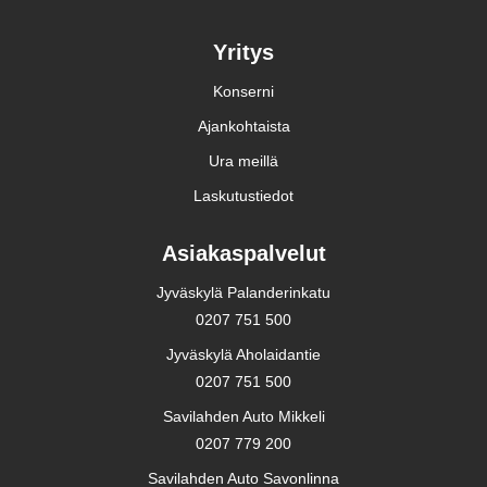
Yritys
Konserni
Ajankohtaista
Ura meillä
Laskutustiedot
Asiakaspalvelut
Jyväskylä Palanderinkatu
0207 751 500
Jyväskylä Aholaidantie
0207 751 500
Savilahden Auto Mikkeli
0207 779 200
Savilahden Auto Savonlinna