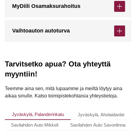
MyDiili Osamaksurahoitus
Vaihtoauton autoturva
Tarvitsetko apua? Ota yhteyttä
myyntiin!
Teemme aina sen, mitä lupaamme ja meiltä löytyy aina
aikaa sinulle. Katso toimipistekohtaisia yhteystietoja.
Jyväskylä, Palanderinkatu
Jyväskylä, Aholaidantie
Savilahden Auto Mikkeli
Savilahden Auto Savonlinna