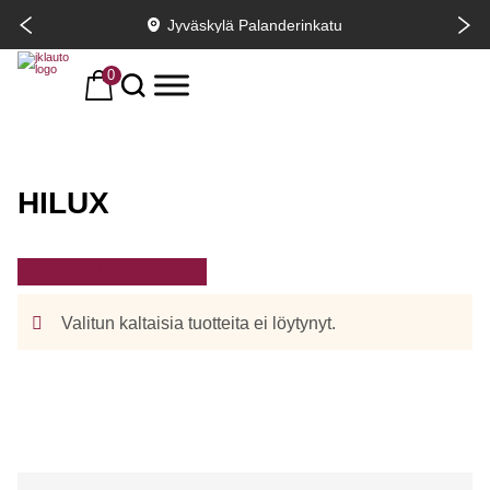
Jyväskylä Palanderinkatu
0
HILUX
Suodata autoja
Valitun kaltaisia tuotteita ei löytynyt.