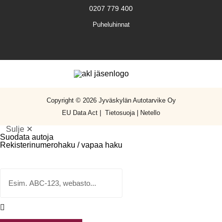
0207 779 400
Puheluhinnat
Copyright © 2026 Jyväskylän Autotarvike Oy
EU Data Act
|
Tietosuoja
|
Netello
Sulje ✕
Suodata autoja
Rekisterinumerohaku / vapaa haku