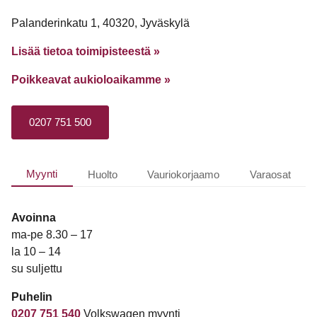
Palanderinkatu 1, 40320, Jyväskylä
Lisää tietoa toimipisteestä »
Poikkeavat aukioloaikamme
»
0207 751 500
Myynti
Huolto
Vauriokorjaamo
Varaosat
Avoinna
ma-pe 8.30 – 17
la 10 – 14
su suljettu
Puhelin
0207 751 540
Volkswagen myynti