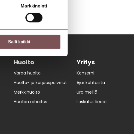
Markkinointi
Salli kaikki
Huolto
Yritys
Varaa huolto
Konserni
Huolto- ja korjauspalvelut
Ajankohtaista
Merkkihuolto
Ura meillä
Huollon rahoitus
Laskutustiedot