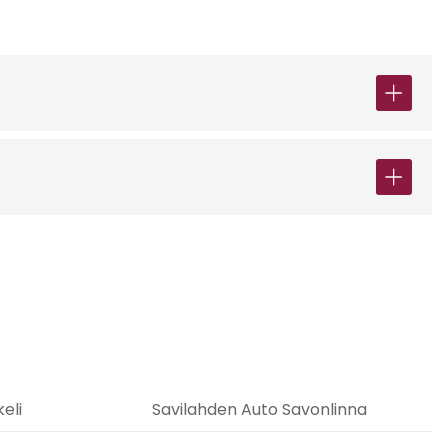
eli
Savilahden Auto Savonlinna