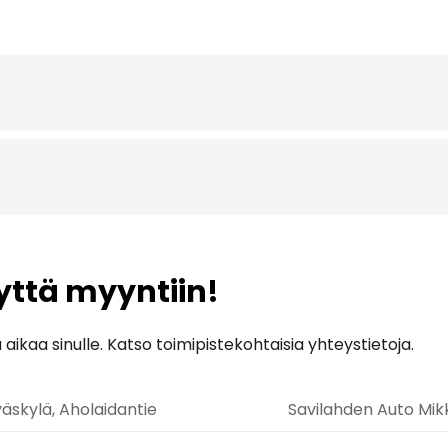
yttä myyntiin!
kaa sinulle. Katso toimipistekohtaisia yhteystietoja.
äskylä, Aholaidantie
Savilahden Auto Mikk