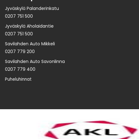
Jyväskylä Palanderinkatu
0207 751 500
Jyväskylä Aholaidantie
0207 751 500
Savilahden Auto Mikkeli
0207 779 200
Savilahden Auto Savonlinna
0207 779 400
Puheluhinnat