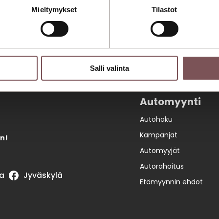
Mieltymykset
Tilastot
Salli valinta
Automyynti
Autohaku
Kampanjat
n!
Automyyjät
Autorahoitus
a
Jyväskylä
Etämyynnin ehdot