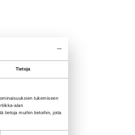
Tietoja
 ominaisuuksien tukemiseen
tiikka-alan
ietoja muihin tietoihin, joita