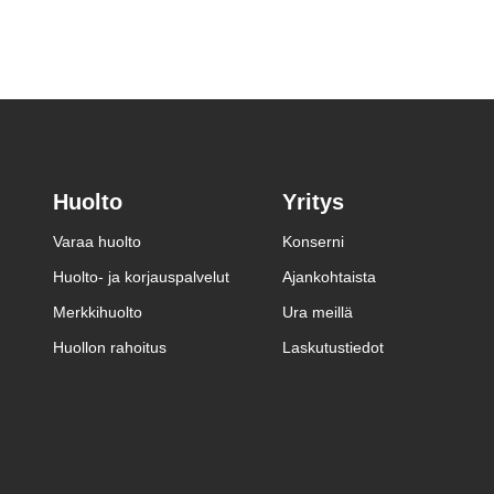
Huolto
Yritys
Varaa huolto
Konserni
Huolto- ja korjauspalvelut
Ajankohtaista
Merkkihuolto
Ura meillä
Huollon rahoitus
Laskutustiedot