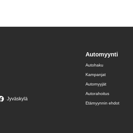
Automyynti
Autohaku
Kampanjat
Automyyjät
Autorahoitus
Jyväskylä
Etämyynnin ehdot