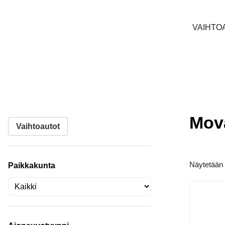
VAIHTO
Mov
Vaihtoautot
Näytetään 
Paikkakunta