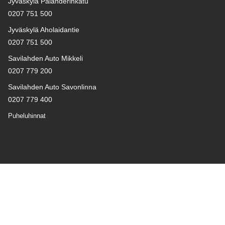
Jyväskylä Palanderinkatu
0207 751 500
Jyväskylä Aholaidantie
0207 751 500
Savilahden Auto Mikkeli
0207 779 200
Savilahden Auto Savonlinna
0207 779 400
Puheluhinnat