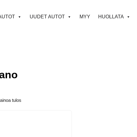
AUTOT
UUDET AUTOT
MYY
HUOLLATA
ano
ainoa tulos