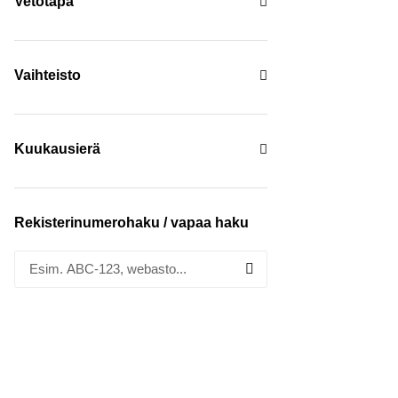
Vetotapa
Vaihteisto
Kuukausierä
Rekisterinumerohaku / vapaa haku