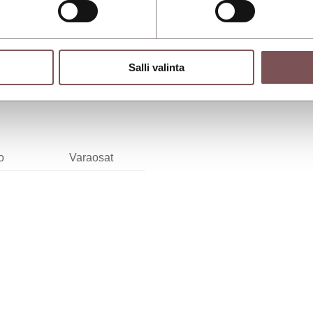
Salli valinta
o
Varaosat