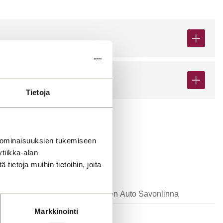
Tietoja
 ominaisuuksien tukemiseen
tiikka-alan
ietoja muihin tietoihin, joita
li
Savilahden Auto Savonlinna
Markkinointi