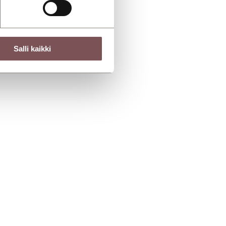
Salli kaikki