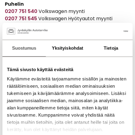
Puhelin
0207 751 540
Volkswagen myynti
0207 751 545
Volkswagen Hyötyautot myynti
0207 751 550
Audi myynti
Suostumus
Yksityiskohdat
Tietoja
Tämä sivusto käyttää evästeitä
Käytämme evästeitä tarjoamamme sisällön ja mainosten
räätälöimiseen, sosiaalisen median ominaisuuksien
tukemiseen ja kävijämäärämme analysoimiseen. Lisäksi
jaamme sosiaalisen median, mainosalan ja analytiikka-
alan kumppaneillemme tietoja siitä, miten käytät
sivustoamme. Kumppanimme voivat yhdistää näitä
tietoja muihin tietoihin, joita olet antanut heille tai joita on
kerätty, kun olet käyttänyt heidän palvelujaan.