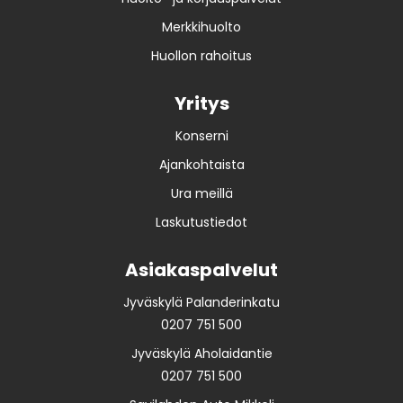
Merkkihuolto
Huollon rahoitus
Yritys
Konserni
Ajankohtaista
Ura meillä
Laskutustiedot
Asiakaspalvelut
Jyväskylä Palanderinkatu
0207 751 500
Jyväskylä Aholaidantie
0207 751 500