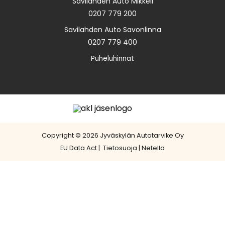
Savilahden Auto Mikkeli
0207 779 200
Savilahden Auto Savonlinna
0207 779 400
Puheluhinnat
Copyright © 2026 Jyväskylän Autotarvike Oy
EU Data Act
|
Tietosuoja
|
Netello