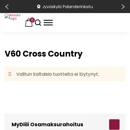
Jyväskylä Palanderinkatu
0
V60 Cross Country
Valitun kaltaisia tuotteita ei löytynyt.
MyDiili Osamaksurahoitus