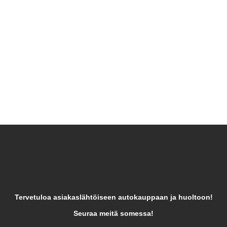
Tervetuloa asiakaslähtöiseen autokauppaan ja huoltoon!
Seuraa meitä somessa!