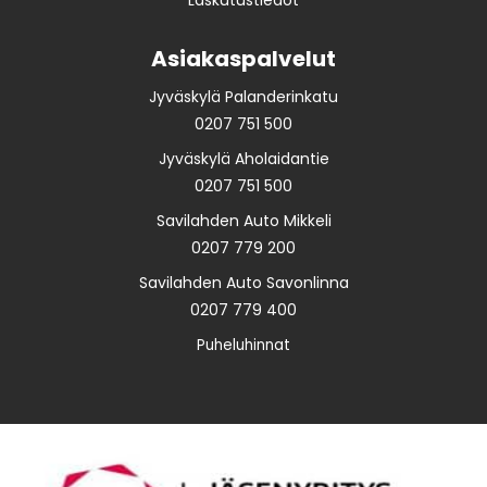
Laskutustiedot
Asiakaspalvelut
Jyväskylä Palanderinkatu
0207 751 500
Jyväskylä Aholaidantie
0207 751 500
Savilahden Auto Mikkeli
0207 779 200
Savilahden Auto Savonlinna
0207 779 400
Puheluhinnat