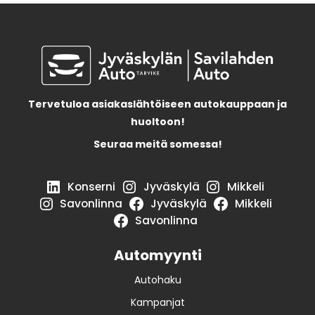
Tervetuloa asiakaslähtöiseen autokauppaan ja
huoltoon!
Seuraa meitä somessa!
Konserni
Jyväskylä
Mikkeli
Savonlinna
Jyväskylä
Mikkeli
Savonlinna
Automyynti
Autohaku
Kampanjat