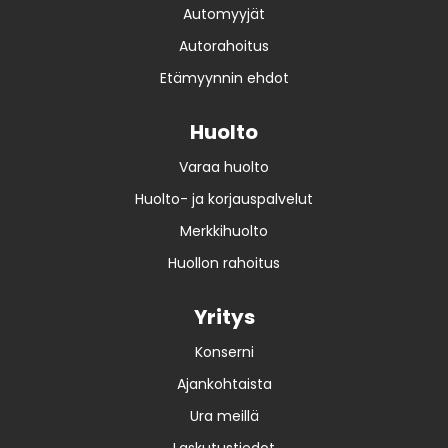
Automyyjät
Autorahoitus
Etämyynnin ehdot
Huolto
Varaa huolto
Huolto- ja korjauspalvelut
Merkkihuolto
Huollon rahoitus
Yritys
Konserni
Ajankohtaista
Ura meillä