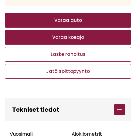
Varaa auto
Varaa koeajo
Laske rahoitus
Jätä soittopyyntö
Tekniset tiedot
Vuosimalli
Ajokilometrit