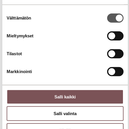
Suostumuksen
Välttämätön
valinta
Mieltymykset
Tilastot
Markkinointi
Salli kaikki
Salli valinta