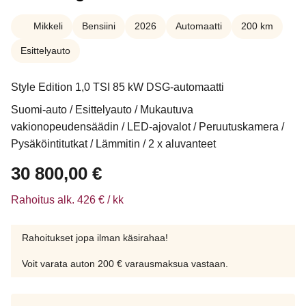
Mikkeli
Bensiini
2026
Automaatti
200 km
Esittelyauto
Style Edition 1,0 TSI 85 kW DSG-automaatti
Suomi-auto / Esittelyauto / Mukautuva
vakionopeudensäädin / LED-ajovalot / Peruutuskamera /
Pysäköintitutkat / Lämmitin / 2 x aluvanteet
30 800,00
€
Rahoitus alk. 426 € / kk
Rahoitukset jopa ilman käsirahaa!
Voit varata auton 200 € varausmaksua vastaan.