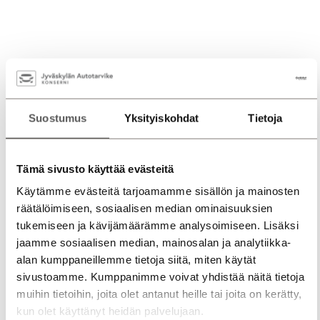
Suostumus
Yksityiskohdat
Tietoja
Tämä sivusto käyttää evästeitä
Käytämme evästeitä tarjoamamme sisällön ja mainosten
räätälöimiseen, sosiaalisen median ominaisuuksien
tukemiseen ja kävijämäärämme analysoimiseen. Lisäksi
jaamme sosiaalisen median, mainosalan ja analytiikka-
alan kumppaneillemme tietoja siitä, miten käytät
sivustoamme. Kumppanimme voivat yhdistää näitä tietoja
muihin tietoihin, joita olet antanut heille tai joita on kerätty,
kun olet käyttänyt heidän palvelujaan.