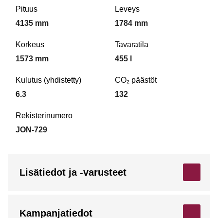
Pituus
Leveys
4135 mm
1784 mm
Korkeus
Tavaratila
1573 mm
455 l
Kulutus (yhdistetty)
CO₂ päästöt
6.3
132
Rekisterinumero
JON-729
Lisätiedot ja -varusteet
Kampanjatiedot