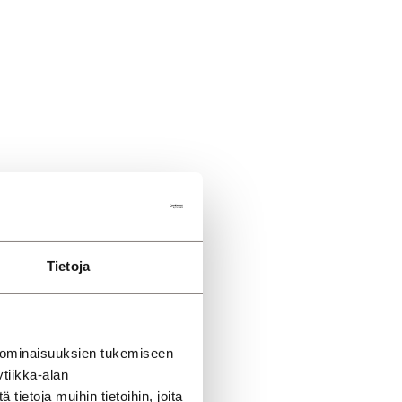
Tietoja
 ominaisuuksien tukemiseen
tiikka-alan
ietoja muihin tietoihin, joita