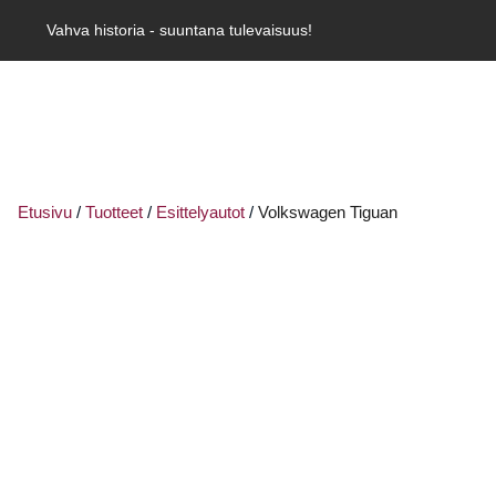
Vahva historia - suuntana tulevaisuus!
Etusivu
/
Tuotteet
/
Esittelyautot
/
Volkswagen Tiguan