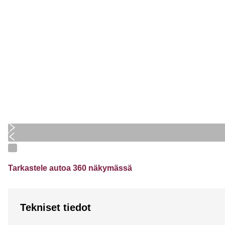
Tarkastele autoa 360 näkymässä
Tekniset tiedot