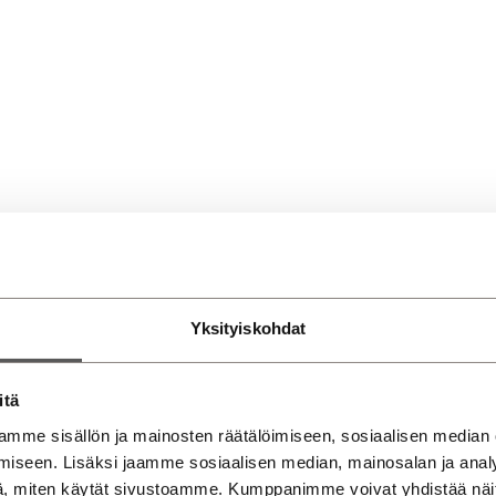
Yksityiskohdat
itä
mme sisällön ja mainosten räätälöimiseen, sosiaalisen median
iseen. Lisäksi jaamme sosiaalisen median, mainosalan ja analy
, miten käytät sivustoamme. Kumppanimme voivat yhdistää näitä t