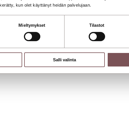
n kerätty, kun olet käyttänyt heidän palvelujaan.
Mieltymykset
Tilastot
Salli valinta