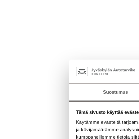
Suostumus
Tämä sivusto käyttää eväste
Käytämme evästeitä tarjoama
ja kävijämäärämme analysoim
kumppaneillemme tietoja siitä