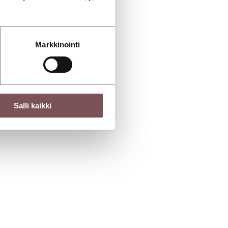
Markkinointi
Salli kaikki