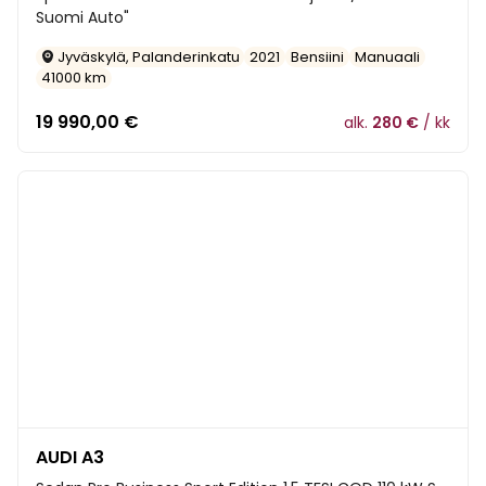
Suomi Auto"
Jyväskylä, Palanderinkatu
2021
Bensiini
Manuaali
41000 km
19 990,00
€
alk.
280 €
/ kk
AUDI A3