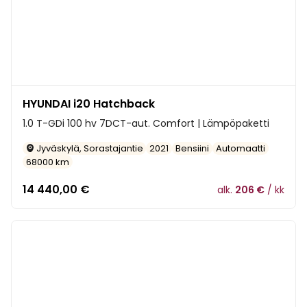
HYUNDAI i20 Hatchback
1.0 T-GDi 100 hv 7DCT-aut. Comfort | Lämpöpaketti
Jyväskylä, Sorastajantie
2021
Bensiini
Automaatti
68000 km
14 440,00
€
alk.
206 €
/ kk