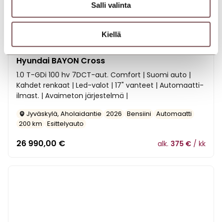
Salli valinta
Kiellä
Hyundai BAYON Cross
1.0 T-GDi 100 hv 7DCT-aut. Comfort | Suomi auto |
Kahdet renkaat | Led-valot | 17" vanteet | Automaatti-
ilmast. | Avaimeton järjestelmä |
Jyväskylä, Aholaidantie
2026
Bensiini
Automaatti
200 km
Esittelyauto
26 990,00
€
alk.
375 €
/ kk