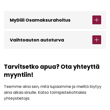
MyDiili Osamaksurahoitus
Vaihtoauton autoturva
Tarvitsetko apua? Ota yhteyttä
myyntiin!
Teemme aina sen, mitä lupaamme ja meiltä löytyy
aina aikaa sinulle. Katso toimipistekohtaisia
yhteystietoja.