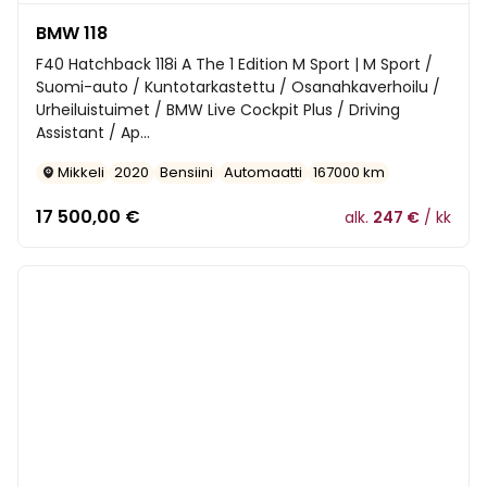
BMW 118
F40 Hatchback 118i A The 1 Edition M Sport | M Sport /
Suomi-auto / Kuntotarkastettu / Osanahkaverhoilu /
Urheiluistuimet / BMW Live Cockpit Plus / Driving
Assistant / Ap...
Mikkeli
2020
Bensiini
Automaatti
167000 km
17 500,00
€
alk.
247 €
/ kk