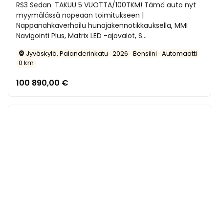
RS3 Sedan. TAKUU 5 VUOTTA/100TKM! Tämä auto nyt
myymälässä nopeaan toimitukseen |
Nappanahkaverhoilu hunajakennotikkauksella, MMI
Navigointi Plus, Matrix LED -ajovalot, S...
Jyväskylä, Palanderinkatu
2026
Bensiini
Automaatti
0 km
100 890,00
€