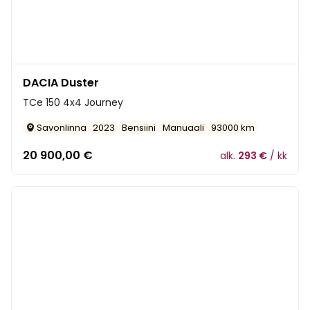
DACIA Duster
TCe 150 4x4 Journey
Savonlinna
2023
Bensiini
Manuaali
93000 km
20 900,00
€
alk.
293 €
/ kk