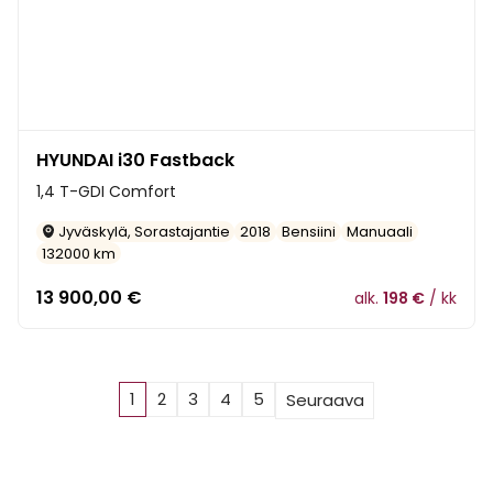
HYUNDAI i30 Fastback
1,4 T-GDI Comfort
Jyväskylä, Sorastajantie
2018
Bensiini
Manuaali
132000 km
13 900,00
€
alk.
198 €
/ kk
1
2
3
4
5
Seuraava