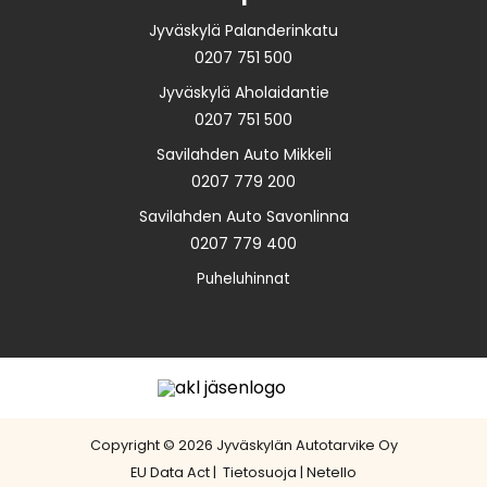
Jyväskylä Palanderinkatu
0207 751 500
Jyväskylä Aholaidantie
0207 751 500
Savilahden Auto Mikkeli
0207 779 200
Savilahden Auto Savonlinna
0207 779 400
Puheluhinnat
Copyright © 2026 Jyväskylän Autotarvike Oy
EU Data Act
|
Tietosuoja
|
Netello