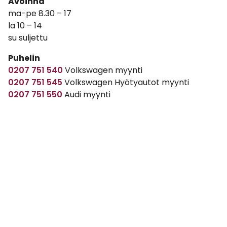
Avoinna
ma-pe 8.30 – 17
la 10 – 14
su suljettu
Puhelin
0207 751 540
Volkswagen myynti
0207 751 545
Volkswagen Hyötyautot myynti
0207 751 550
Audi myynti