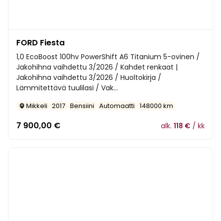
FORD Fiesta
1,0 EcoBoost 100hv PowerShift A6 Titanium 5-ovinen /
Jakohihna vaihdettu 3/2026 / Kahdet renkaat |
Jakohihna vaihdettu 3/2026 / Huoltokirja /
Lämmitettävä tuulilasi / Vak...
Mikkeli
2017
Bensiini
Automaatti
148000 km
7 900,00
€
alk.
118 €
/ kk