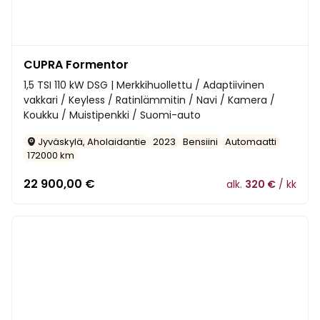
CUPRA Formentor
1,5 TSI 110 kW DSG | Merkkihuollettu / Adaptiivinen
vakkari / Keyless / Ratinlämmitin / Navi / Kamera /
Koukku / Muistipenkki / Suomi-auto
Jyväskylä, Aholaidantie
2023
Bensiini
Automaatti
172000 km
22 900,00
€
alk.
320 €
/ kk