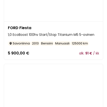
FORD Fiesta
1,0 EcoBoost 100hv Start/Stop Titanium M5 5-ovinen
Savonlinna
2013
Bensiini
Manuaali
125000 km
5 900,00
€
alk.
91 €
/ kk