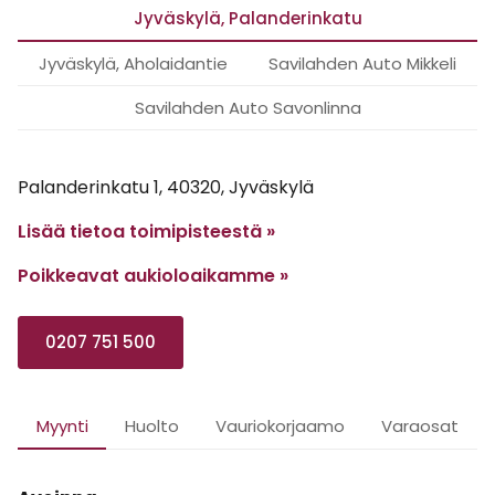
Jyväskylä, Palanderinkatu
Jyväskylä, Aholaidantie
Savilahden Auto Mikkeli
Savilahden Auto Savonlinna
Palanderinkatu 1, 40320, Jyväskylä
Lisää tietoa toimipisteestä »
Poikkeavat aukioloaikamme
»
0207 751 500
Myynti
Huolto
Vauriokorjaamo
Varaosat