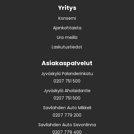
Yritys
Konserni
Ajankohtaista
Ura meillä
Laskutustiedot
Asiakaspalvelut
Jyväskylä Palanderinkatu
0207 751 500
Jyväskylä Aholaidantie
0207 751 500
Savilahden Auto Mikkeli
0207 779 200
Savilahden Auto Savonlinna
0207 779 400