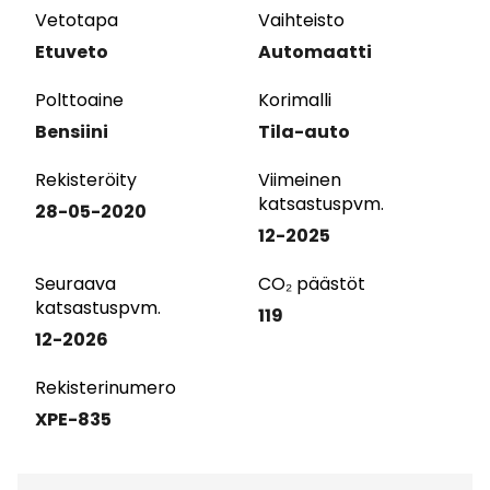
Vetotapa
Vaihteisto
Etuveto
Automaatti
Polttoaine
Korimalli
Bensiini
Tila-auto
Rekisteröity
Viimeinen
katsastuspvm.
28-05-2020
12-2025
Seuraava
CO₂ päästöt
katsastuspvm.
119
12-2026
Rekisterinumero
XPE-835