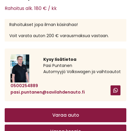
Rahoitus alk. 180 € / kk
Rahoitukset jopa ilman käsirahaa!
Voit varata auton 200 € varausmaksua vastaan.
Kysy lisätietoa
Pasi Puntanen
Automyyjä Volkswagen ja vaihtoautot
0500254889
pasi.puntanen@savilahdenauto.fi
Varaa auto