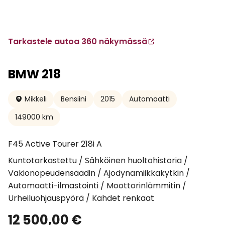
Tarkastele autoa 360 näkymässä
BMW 218
Mikkeli
Bensiini
2015
Automaatti
149000 km
F45 Active Tourer 218i A
Kuntotarkastettu / Sähköinen huoltohistoria /
Vakionopeudensäädin / Ajodynamiikkakytkin /
Automaatti-ilmastointi / Moottorinlämmitin /
Urheiluohjauspyörä / Kahdet renkaat
12 500,00
€