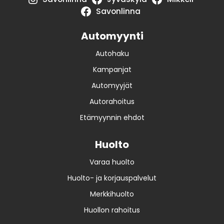
Savonlinna
Automyynti
Autohaku
Kampanjat
Automyyjät
Autorahoitus
Etämyynnin ehdot
Huolto
Varaa huolto
Huolto- ja korjauspalvelut
Merkkihuolto
Huollon rahoitus