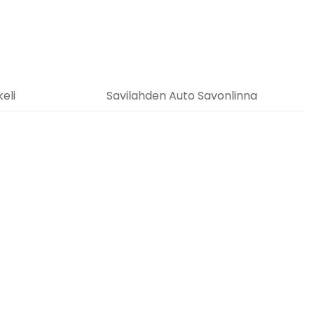
eli
Savilahden Auto Savonlinna