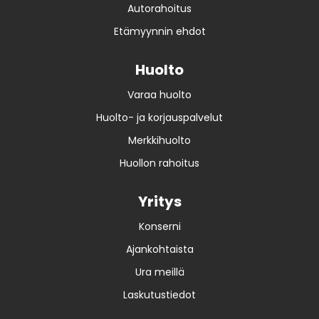
Autorahoitus
Etämyynnin ehdot
Huolto
Varaa huolto
Huolto- ja korjauspalvelut
Merkkihuolto
Huollon rahoitus
Yritys
Konserni
Ajankohtaista
Ura meillä
Laskutustiedot