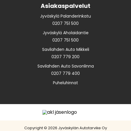
Asiakaspalvelut
Jyväskylä Palanderinkatu
0207 751 500
Jyväskylä Aholaidantie
0207 751 500
Savilahden Auto Mikkeli
0207 779 200
Savilahden Auto Savonlinna
0207 779 400
Puheluhinnat
Copyright © 2026 Jyväskylän Autotarvike Oy