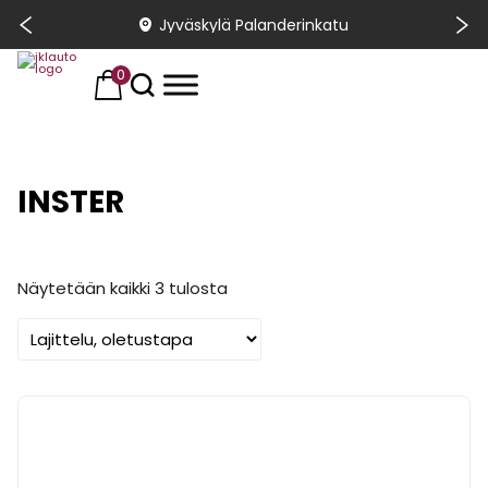
Jyväskylä Palanderinkatu
0
INSTER
Näytetään kaikki 3 tulosta