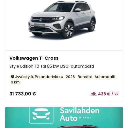
Volkswagen T-Cross
Style Edition 1,0 TSI 85 kW DSG-automaatti
Jyväskylä, Palanderinkatu
2026
Bensiini
Automaatti
0 km
31 733,00
€
alk.
438 €
/ kk