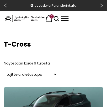
Jyväskylä Palanderinkatu
0
T-Cross
Näytetään kaikki 6 tulosta