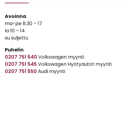
Avoinna
ma-pe 8.30 – 17
la 10 – 14
su suljettu
Puhelin
0207 751 540
Volkswagen myynti
0207 751 545
Volkswagen Hyötyautot myynti
0207 751 550
Audi myynti