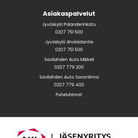
Asiakaspalvelut
Jyväskylä Palanderinkatu
0207 751 500
Jyväskylä Aholaidantie
0207 751 500
Savilahden Auto Mikkeli
0207 779 200
Savilahden Auto Savonlinna
0207 779 400
Puheluhinnat