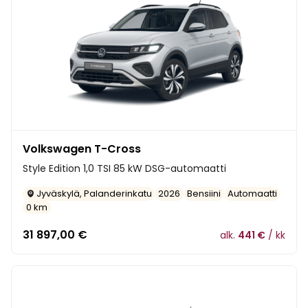
Volkswagen T-Cross
Style Edition 1,0 TSI 85 kW DSG-automaatti
Jyväskylä, Palanderinkatu
2026
Bensiini
Automaatti
0 km
31 897,00
€
alk.
441 €
/ kk