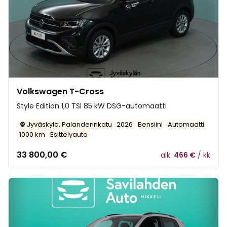
Volkswagen T-Cross
Style Edition 1,0 TSI 85 kW DSG-automaatti
Jyväskylä, Palanderinkatu
2026
Bensiini
Automaatti
1000 km
Esittelyauto
33 800,00
€
alk.
466 €
/ kk