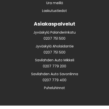
Ura meillä
Laskutustiedot
Asiakaspalvelut
Jyväskylä Palanderinkatu
0207 751 500
Jyväskylä Aholaidantie
0207 751 500
Savilahden Auto Mikkeli
0207 779 200
Savilahden Auto Savonlinna
0207 779 400
Puheluhinnat