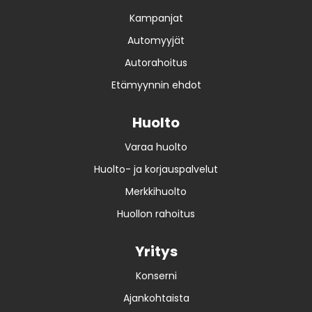
Kampanjat
Automyyjät
Autorahoitus
Etämyynnin ehdot
Huolto
Varaa huolto
Huolto- ja korjauspalvelut
Merkkihuolto
Huollon rahoitus
Yritys
Konserni
Ajankohtaista