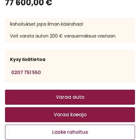
77 600,00
€
Rahoitukset jopa ilman käsirahaa!
Voit varata auton 200 € varausmaksua vastaan.
Kysy lisätietoa
0207 751 550
Varaa auto
Varaa koeajo
Laske rahoitus