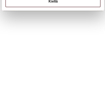
Kiellä