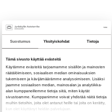
Suostumus
Yksityiskohdat
Tietoja
Tämä sivusto käyttää evästeitä
Käytämme evästeitä tarjoamamme sisällön ja mainosten
räätälöimiseen, sosiaalisen median ominaisuuksien
tukemiseen ja kävijämäärämme analysoimiseen. Lisäksi
jaamme sosiaalisen median, mainosalan ja analytiikka-
alan kumppaneillemme tietoja siitä, miten käytät
sivustoamme. Kumppanimme voivat yhdistää näitä tietoja
muihin tietoihin, joita olet antanut heille tai joita on kerätty,
kun olet käyttänyt heidän palvelujaan.