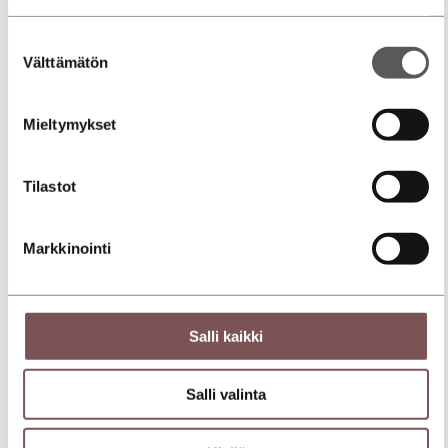
Suostumuksen
Välttämätön
valinta
Mieltymykset
Tilastot
Markkinointi
Salli kaikki
Salli valinta