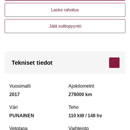
Laske rahoitus
Jätä soittopyyntö
Tekniset tiedot
Vuosimalli
Ajokilometrit
2017
278000 km
Väri
Teho
PUNAINEN
110 kW / 148 hv
Vetotapa
Vaihteisto