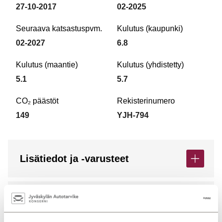
27-10-2017
02-2025
Seuraava katsastuspvm.
Kulutus (kaupunki)
02-2027
6.8
Kulutus (maantie)
Kulutus (yhdistetty)
5.1
5.7
CO₂ päästöt
Rekisterinumero
149
YJH-794
Lisätiedot ja -varusteet
Kampanjatiedot