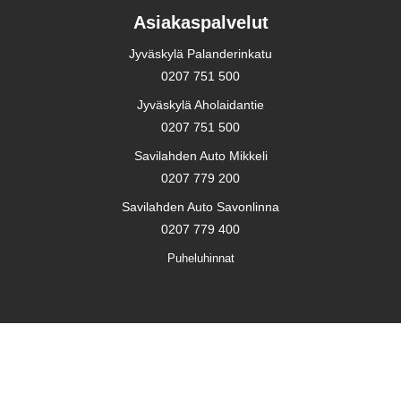
Asiakaspalvelut
Jyväskylä Palanderinkatu
0207 751 500
Jyväskylä Aholaidantie
0207 751 500
Savilahden Auto Mikkeli
0207 779 200
Savilahden Auto Savonlinna
0207 779 400
Puheluhinnat