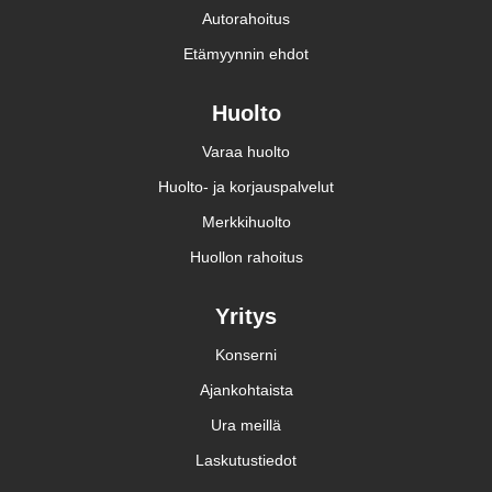
Autorahoitus
Etämyynnin ehdot
Huolto
Varaa huolto
Huolto- ja korjauspalvelut
Merkkihuolto
Huollon rahoitus
Yritys
Konserni
Ajankohtaista
Ura meillä
Laskutustiedot