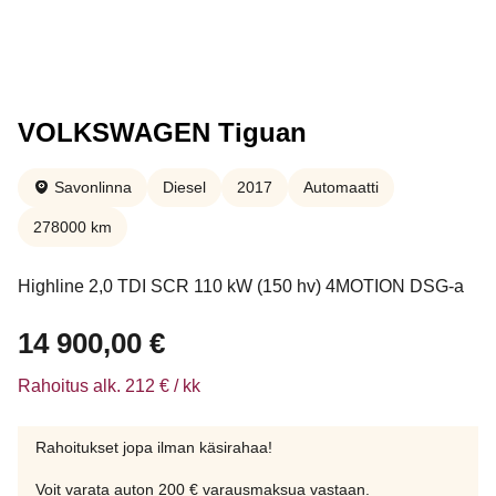
VOLKSWAGEN Tiguan
Savonlinna
Diesel
2017
Automaatti
278000 km
Highline 2,0 TDI SCR 110 kW (150 hv) 4MOTION DSG-a
14 900,00
€
Rahoitus alk. 212 € / kk
Rahoitukset jopa ilman käsirahaa!
Voit varata auton 200 € varausmaksua vastaan.