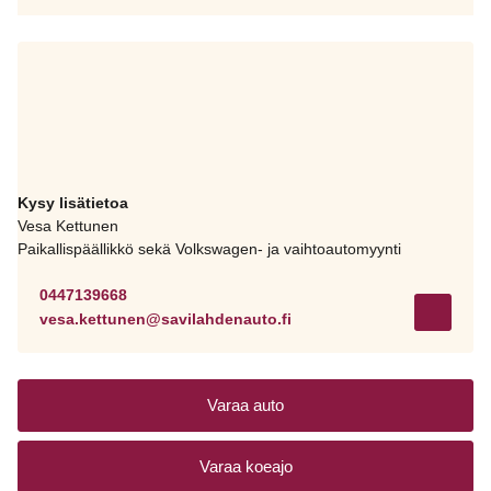
Kysy lisätietoa
Vesa Kettunen
Paikallispäällikkö sekä Volkswagen- ja vaihtoautomyynti
0447139668
vesa.kettunen@savilahdenauto.fi
Varaa auto
Varaa koeajo