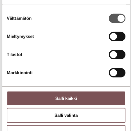
Suostumuksen
Välttämätön
valinta
Mieltymykset
Tilastot
Markkinointi
Salli kaikki
Salli valinta