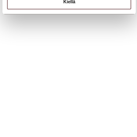
Kiellä