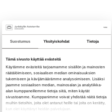
Suostumus
Yksityiskohdat
Tietoja
Tämä sivusto käyttää evästeitä
Käytämme evästeitä tarjoamamme sisällön ja mainosten
räätälöimiseen, sosiaalisen median ominaisuuksien
tukemiseen ja kävijämäärämme analysoimiseen. Lisäksi
jaamme sosiaalisen median, mainosalan ja analytiikka-
alan kumppaneillemme tietoja siitä, miten käytät
sivustoamme. Kumppanimme voivat yhdistää näitä tietoja
muihin tietoihin, joita olet antanut heille tai joita on kerätty,
kun olet käyttänyt heidän palvelujaan.