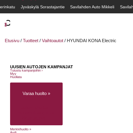
erinkatu
Jyväskylä Sorastajantie
Savilahden Auto Mikkeli
Savila
0
Etusivu
/
Tuotteet
/
Vaihtoautot
/
HYUNDAI KONA Electric
UUSIEN AUTOJEN KAMPANJAT
Tutustu kampanjoihin ›
Myy
Huollata
Varaa huolto »
Huollon rahoitus
Huolenpitosopimus
Liikkumisturva
Merkkihuolto »
Audi