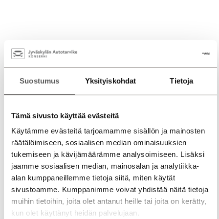
Suostumus
Yksityiskohdat
Tietoja
Tämä sivusto käyttää evästeitä
Käytämme evästeitä tarjoamamme sisällön ja mainosten
räätälöimiseen, sosiaalisen median ominaisuuksien
tukemiseen ja kävijämäärämme analysoimiseen. Lisäksi
jaamme sosiaalisen median, mainosalan ja analytiikka-
alan kumppaneillemme tietoja siitä, miten käytät
sivustoamme. Kumppanimme voivat yhdistää näitä tietoja
muihin tietoihin, joita olet antanut heille tai joita on kerätty,
kun olet käyttänyt heidän palvelujaan.