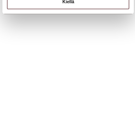
Kiellä