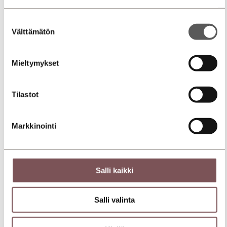
Suostumuksen
Välttämätön
valinta
Mieltymykset
Tilastot
Markkinointi
Salli kaikki
Salli valinta