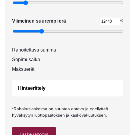
€
Viimeinen suurempi erä
Rahoitettava summa
Sopimusaika
Maksuerät
Hintaerittely
*Rahoituslaskelma on suuntaa antava ja edellyttää
hyväksytyn luottopäätöksen ja kaskovakuutuksen.
Laske rahoitus