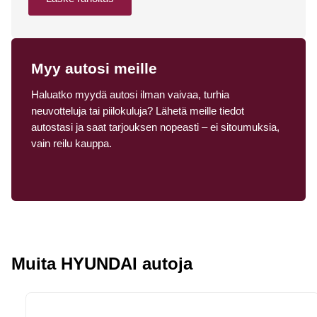
Myy autosi meille
Haluatko myydä autosi ilman vaivaa, turhia
neuvotteluja tai piilokuluja? Lähetä meille tiedot
autostasi ja saat tarjouksen nopeasti – ei sitoumuksia,
vain reilu kauppa.
Muita HYUNDAI autoja