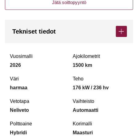
Jätä soittopyyntö
Tekniset tiedot
Vuosimalli
Ajokilometrit
2026
1500 km
Väri
Teho
harmaa
176 kW / 236 hv
Vetotapa
Vaihteisto
Neliveto
Automaatti
Polttoaine
Korimalli
Hybridi
Maasturi