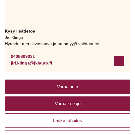
Kysy lisätietoa
Jiri Klinga
Hyundai-merkkivastaava ja automyyjä vaihtoautot
0408609031
jiri.klinga@jklauto.fi
Varaa auto
Varaa koeajo
Laske rahoitus