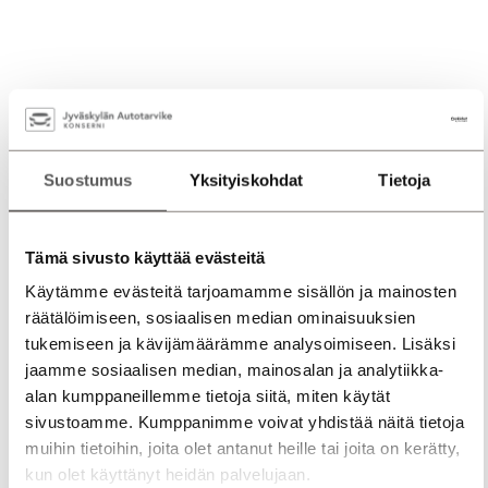
Suostumus
Yksityiskohdat
Tietoja
Tämä sivusto käyttää evästeitä
Käytämme evästeitä tarjoamamme sisällön ja mainosten
räätälöimiseen, sosiaalisen median ominaisuuksien
tukemiseen ja kävijämäärämme analysoimiseen. Lisäksi
jaamme sosiaalisen median, mainosalan ja analytiikka-
alan kumppaneillemme tietoja siitä, miten käytät
sivustoamme. Kumppanimme voivat yhdistää näitä tietoja
muihin tietoihin, joita olet antanut heille tai joita on kerätty,
kun olet käyttänyt heidän palvelujaan.