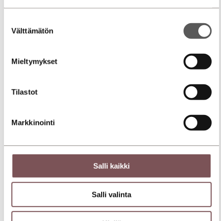
Suostumuksen
Välttämätön
valinta
Mieltymykset
Tilastot
Markkinointi
Salli kaikki
Salli valinta