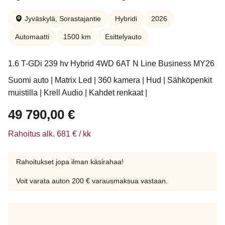
Jyväskylä, Sorastajantie
Hybridi
2026
Automaatti
1500 km
Esittelyauto
1.6 T-GDi 239 hv Hybrid 4WD 6AT N Line Business MY26
Suomi auto | Matrix Led | 360 kamera | Hud | Sähköpenkit
muistilla | Krell Audio | Kahdet renkaat |
49 790,00
€
Rahoitus alk. 681 € / kk
Rahoitukset jopa ilman käsirahaa!
Voit varata auton 200 € varausmaksua vastaan.